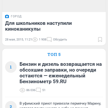
ГОРОД
Для школьников наступили
киноканикулы
28 мая, 2015, 11:21
1 908
Обсудить
ТОП 5
Бензин и дизель возвращается на
1
обсохшие заправки, но очереди
остаются — еженедельный
Бензинометр 59.RU
86 036
51
В уфимский приют привезли пермячку Марину,
2