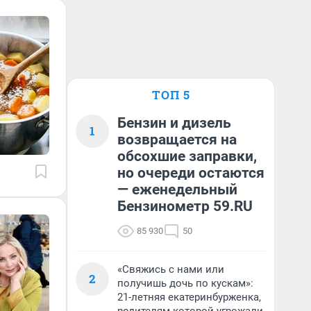
ТОП 5
Бензин и дизель
1
возвращается на
обсохшие заправки,
но очереди остаются
— еженедельный
Бензинометр 59.RU
85 930
50
«Свяжись с нами или
2
получишь дочь по кускам»:
21-летняя екатеринбурженка,