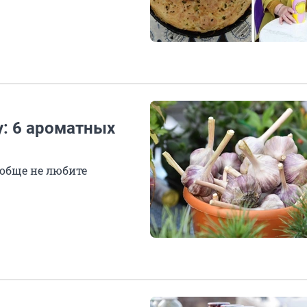
у: 6 ароматных
ообще не любите