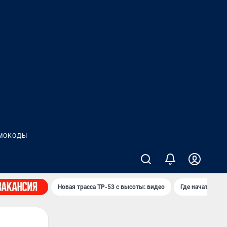
МОКОДЫ
Новая трасса ТР-53 с высоты: видео
Где начать нов