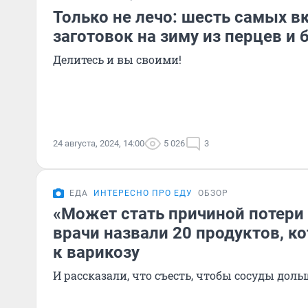
Только не лечо: шесть самых в
заготовок на зиму из перцев и
Делитесь и вы своими!
24 августа, 2024, 14:00
5 026
3
ЕДА
ИНТЕРЕСНО ПРО ЕДУ
ОБЗОР
«Может стать причиной потери 
врачи назвали 20 продуктов, к
к варикозу
И рассказали, что съесть, чтобы сосуды до