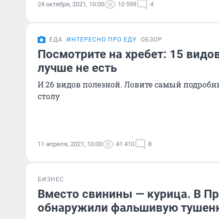
24 октября, 2021, 10:00
10 599
4
ЕДА
ИНТЕРЕСНО ПРО ЕДУ
ОБЗОР
Посмотрите на хребет: 15 видо
лучше не есть
И 26 видов полезной. Ловите самый подроб
столу
11 апреля, 2021, 10:00
41 410
8
БИЗНЕС
Вместо свинины — курица. В П
обнаружили фальшивую тушен