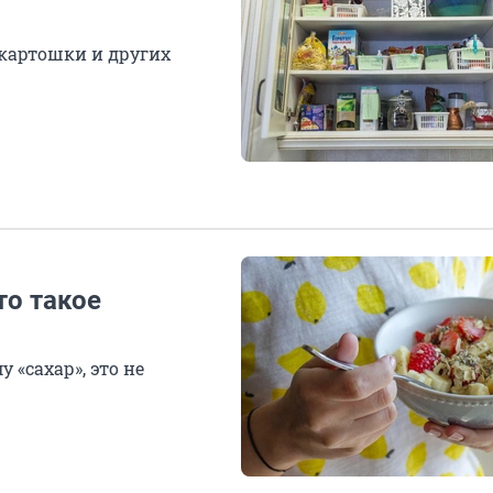
 картошки и других
то такое
 «сахар», это не