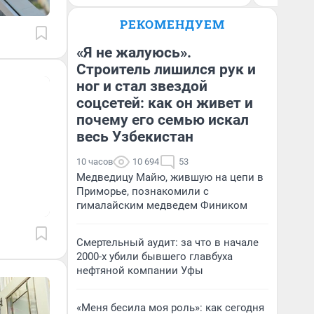
РЕКОМЕНДУЕМ
«Я не жалуюсь».
Строитель лишился рук и
ног и стал звездой
соцсетей: как он живет и
почему его семью искал
весь Узбекистан
10 часов
10 694
53
Медведицу Майю, жившую на цепи в
Приморье, познакомили с
гималайским медведем Фиником
Смертельный аудит: за что в начале
2000-х убили бывшего главбуха
нефтяной компании Уфы
«Меня бесила моя роль»: как сегодня