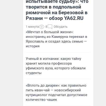
испытываете судьбу»: что
творится в подпольной
рюмочной на Березовой в
Рязани — обзор YA62.RU
1 минута
8
Обсудить
«Мечтал о большой жизни»:
иностранец из Камеруна переехал в
Ярославль и создал здесь семью —
история
Ученый в изгнании: какую тайну
хранит могила профессора
уфимского вуза, которого обожали
студенты
«Вплоть до диареи»: как правильно
пить иван-чай — новосибирский
нутрициолог подсчитал допустимое
количество чашек