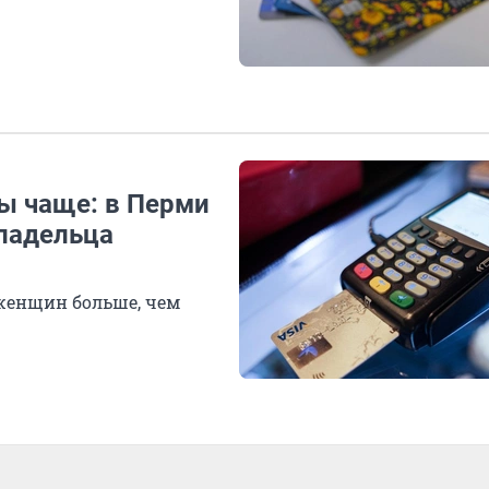
мы чаще: в Перми
владельца
 женщин больше, чем