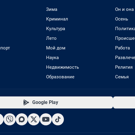
Зима
Он и она
Криминал
Осень
Культура
Политик
Лето
Происше
спорт
Мой дом
Работа
Наука
Развлеч
Недвижимость
Религия
Образование
Семья
Google Play