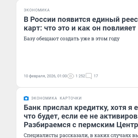
ЭКОНОМИКА
В России появится единый рее
карт: что это и как он повлияет
Базу обещают создать уже в этом году
10 февраля, 2026, 01:00
1 252
17
ЭКОНОМИКА
КАРТОЧКИ
Банк прислал кредитку, хотя я 
что будет, если ее не активиро
Разбираемся с пермским Цент
Специалисты рассказали, в каких случаях в