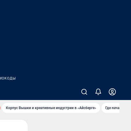
МОКОДЫ
Корпус Вышки и креативные индустрии в «Айсберге»
Где начать но