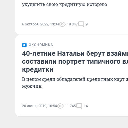
ухудшить свою кредитную историю
6 октября, 2022, 13:34
18 847
9
ЭКОНОМИКА
40-летние Натальи берут взай
составили портрет типичного 
кредитки
В целом среди обладателей кредитных карт
мужчин
20 июня, 2019, 16:54
11 745
14