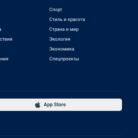
Спорт
Стиль и красота
а
Страна и мир
ствия
Экология
Экономика
ения
Спецпроекты
App Store