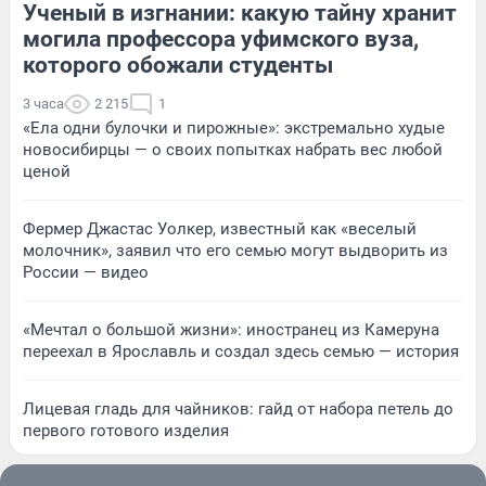
Ученый в изгнании: какую тайну хранит
могила профессора уфимского вуза,
которого обожали студенты
3 часа
2 215
1
«Ела одни булочки и пирожные»: экстремально худые
новосибирцы — о своих попытках набрать вес любой
ценой
Фермер Джастас Уолкер, известный как «веселый
молочник», заявил что его семью могут выдворить из
России — видео
«Мечтал о большой жизни»: иностранец из Камеруна
переехал в Ярославль и создал здесь семью — история
Лицевая гладь для чайников: гайд от набора петель до
первого готового изделия