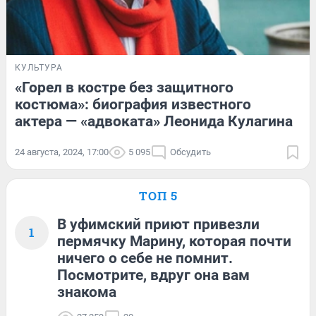
КУЛЬТУРА
«Горел в костре без защитного
костюма»: биография известного
актера — «адвоката» Леонида Кулагина
24 августа, 2024, 17:00
5 095
Обсудить
ТОП 5
В уфимский приют привезли
1
пермячку Марину, которая почти
ничего о себе не помнит.
Посмотрите, вдруг она вам
знакома