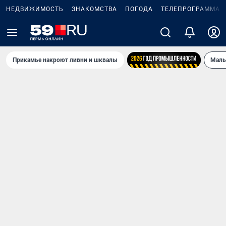
НЕДВИЖИМОСТЬ
ЗНАКОМСТВА
ПОГОДА
ТЕЛЕПРОГРАММА
Прикамье накроют ливни и шквалы
Маль