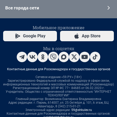
Все города сети
Мобильное приложение
Google Play
App Store
Мы в соцсетях
Контактные данные для Роскомнадзора и государственных органов
Сетевое издание «59.РУ» (18+)
Зарегистрировано Федеральной службой по надзору в сфере связи,
информационных технологий и массовых коммуникаций (Роскомнадзор)
Регистрационный номер ЭЛ № ФС 77– 84685 от 06.02.2023 г.
Учредитель: Общество с ограниченной ответственностью "ИНТЕРНЕТ
ТЕХНОЛОГИИ"
Главный редактор: Вохмянина Екатерина Владимировна
Адрес редакции: г. Пермь, 614007, ул. 25 Октября д. 101, 6 этаж, БЦ
«Авангард», 8 (342) 215-01-21
Электронный адрес редакции:
59@shkulev.ru
Контактные данные для Роскомнадзора и государственных органов: