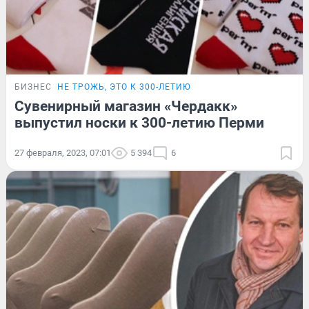
БИЗНЕС
НЕ ТРОЖЬ, ЭТО К 300-ЛЕТИЮ
Сувенирный магазин «Чердакк»
выпустил носки к 300-летию Перми
27 февраля, 2023, 07:01
5 394
6