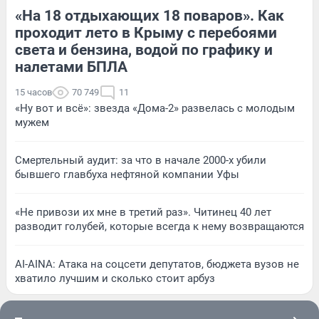
«На 18 отдыхающих 18 поваров». Как
проходит лето в Крыму с перебоями
света и бензина, водой по графику и
налетами БПЛА
15 часов
70 749
11
«Ну вот и всё»: звезда «Дома-2» развелась с молодым
мужем
Смертельный аудит: за что в начале 2000-х убили
бывшего главбуха нефтяной компании Уфы
«Не привози их мне в третий раз». Читинец 40 лет
разводит голубей, которые всегда к нему возвращаются
AI-AINA: Атака на соцсети депутатов, бюджета вузов не
хватило лучшим и сколько стоит арбуз