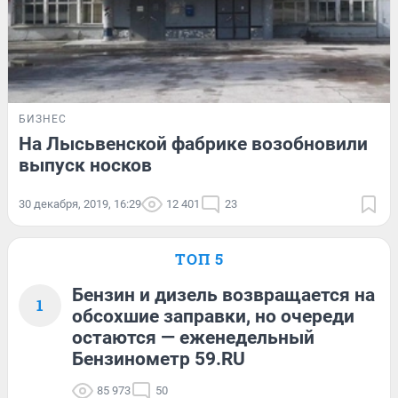
БИЗНЕС
На Лысьвенской фабрике возобновили
выпуск носков
30 декабря, 2019, 16:29
12 401
23
ТОП 5
Бензин и дизель возвращается на
1
обсохшие заправки, но очереди
остаются — еженедельный
Бензинометр 59.RU
85 973
50