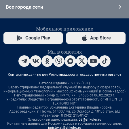
Все города сети
Мобильное приложение
Google Play
App Store
Мы в соцсетях
Контактные данные для Роскомнадзора и государственных органов
Сетевое издание «59.РУ» (18+)
Зарегистрировано Федеральной службой по надзору в сфере связи,
информационных технологий и массовых коммуникаций (Роскомнадзор)
Регистрационный номер ЭЛ № ФС 77– 84685 от 06.02.2023 г.
Учредитель: Общество с ограниченной ответственностью "ИНТЕРНЕТ
ТЕХНОЛОГИИ"
Главный редактор: Вохмянина Екатерина Владимировна
Адрес редакции: г. Пермь, 614007, ул. 25 Октября д. 101, 6 этаж, БЦ
«Авангард», 8 (342) 215-01-21
Электронный адрес редакции:
59@shkulev.ru
Контактные данные для Роскомнадзора и государственных органов:
juristekat@shkulev.ru