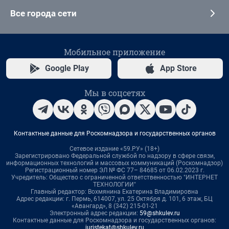
Все города сети
Мобильное приложение
Google Play
App Store
Мы в соцсетях
Контактные данные для Роскомнадзора и государственных органов
Сетевое издание «59.РУ» (18+)
Зарегистрировано Федеральной службой по надзору в сфере связи,
информационных технологий и массовых коммуникаций (Роскомнадзор)
Регистрационный номер ЭЛ № ФС 77– 84685 от 06.02.2023 г.
Учредитель: Общество с ограниченной ответственностью "ИНТЕРНЕТ
ТЕХНОЛОГИИ"
Главный редактор: Вохмянина Екатерина Владимировна
Адрес редакции: г. Пермь, 614007, ул. 25 Октября д. 101, 6 этаж, БЦ
«Авангард», 8 (342) 215-01-21
Электронный адрес редакции:
59@shkulev.ru
Контактные данные для Роскомнадзора и государственных органов:
juristekat@shkulev.ru