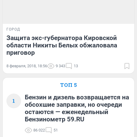
ГОРОД
Защита экс-губернатора Кировской
области Никиты Белых обжаловала
приговор
8 февраля, 2018, 18:56
9 343
13
ТОП 5
Бензин и дизель возвращается на
1
обсохшие заправки, но очереди
остаются — еженедельный
Бензинометр 59.RU
86 022
51