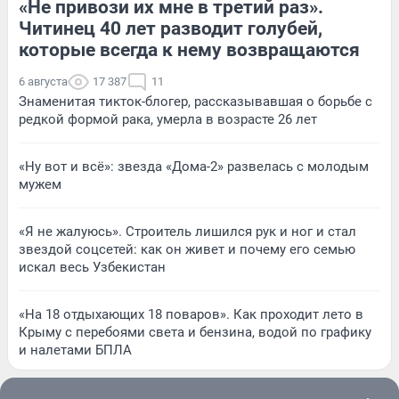
«Не привози их мне в третий раз».
Читинец 40 лет разводит голубей,
которые всегда к нему возвращаются
6 августа
17 387
11
Знаменитая тикток-блогер, рассказывавшая о борьбе с
редкой формой рака, умерла в возрасте 26 лет
«Ну вот и всё»: звезда «Дома-2» развелась с молодым
мужем
«Я не жалуюсь». Строитель лишился рук и ног и стал
звездой соцсетей: как он живет и почему его семью
искал весь Узбекистан
«На 18 отдыхающих 18 поваров». Как проходит лето в
Крыму с перебоями света и бензина, водой по графику
и налетами БПЛА