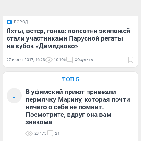
ГОРОД
Яхты, ветер, гонка: полсотни экипажей
стали участниками Парусной регаты
на кубок «Демидково»
27 июня, 2017, 16:23
10 106
Обсудить
ТОП 5
В уфимский приют привезли
1
пермячку Марину, которая почти
ничего о себе не помнит.
Посмотрите, вдруг она вам
знакома
28 175
21