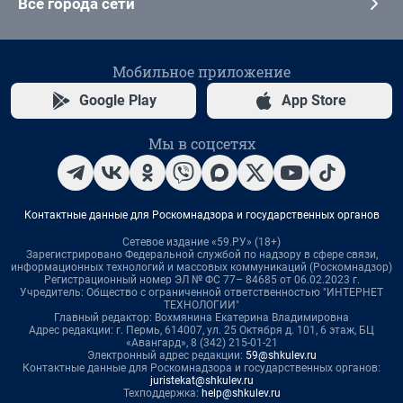
Все города сети
Мобильное приложение
Google Play
App Store
Мы в соцсетях
Контактные данные для Роскомнадзора и государственных органов
Сетевое издание «59.РУ» (18+)
Зарегистрировано Федеральной службой по надзору в сфере связи,
информационных технологий и массовых коммуникаций (Роскомнадзор)
Регистрационный номер ЭЛ № ФС 77– 84685 от 06.02.2023 г.
Учредитель: Общество с ограниченной ответственностью "ИНТЕРНЕТ
ТЕХНОЛОГИИ"
Главный редактор: Вохмянина Екатерина Владимировна
Адрес редакции: г. Пермь, 614007, ул. 25 Октября д. 101, 6 этаж, БЦ
«Авангард», 8 (342) 215-01-21
Электронный адрес редакции:
59@shkulev.ru
Контактные данные для Роскомнадзора и государственных органов:
juristekat@shkulev.ru
Техподдержка:
help@shkulev.ru