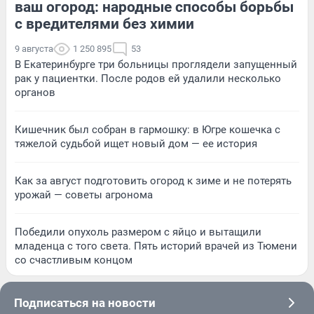
ваш огород: народные способы борьбы
с вредителями без химии
9 августа
1 250 895
53
В Екатеринбурге три больницы проглядели запущенный
рак у пациентки. После родов ей удалили несколько
органов
Кишечник был собран в гармошку: в Югре кошечка с
тяжелой судьбой ищет новый дом — ее история
Как за август подготовить огород к зиме и не потерять
урожай — советы агронома
Победили опухоль размером с яйцо и вытащили
младенца с того света. Пять историй врачей из Тюмени
со счастливым концом
Подписаться на новости