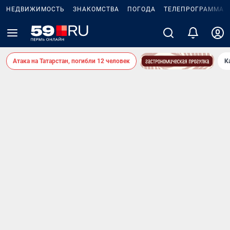
НЕДВИЖИМОСТЬ
ЗНАКОМСТВА
ПОГОДА
ТЕЛЕПРОГРАММА
Атака на Татарстан, погибли 12 человек
К