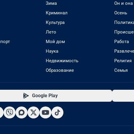
Зима
Он и она
Криминал
Осень
Культура
Политик
Лето
Происше
спорт
Мой дом
Работа
Наука
Развлеч
Недвижимость
Религия
Образование
Семья
Google Play