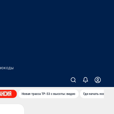
МОКОДЫ
Новая трасса ТР-53 с высоты: видео
Где начать новую ж