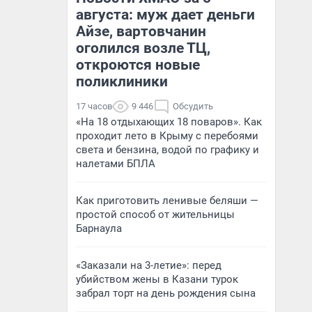
августа: муж дает деньги
Айзе, вартовчанин
оголился возле ТЦ,
откроются новые
поликлиники
17 часов
9 446
Обсудить
«На 18 отдыхающих 18 поваров». Как
проходит лето в Крыму с перебоями
света и бензина, водой по графику и
налетами БПЛА
Как приготовить ленивые беляши —
простой способ от жительницы
Барнаула
«Заказали на 3-летие»: перед
убийством жены в Казани турок
забрал торт на день рождения сына