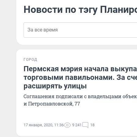
Новости по тэгу Планир
ГОРОД
Пермская мэрия начала выкупа
торговыми павильонами. За сче
расширять улицы
Соглашения подписали с владельцами объект
и Петропавловской, 77
17 января, 2020, 11:36
9 241
18