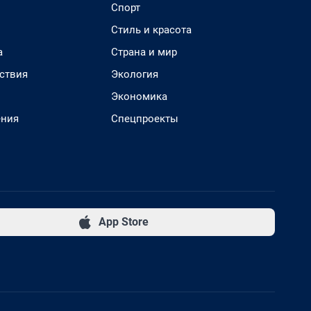
Спорт
Стиль и красота
а
Страна и мир
ствия
Экология
Экономика
ения
Спецпроекты
App Store