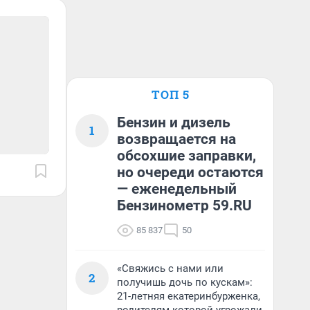
ТОП 5
Бензин и дизель
1
возвращается на
обсохшие заправки,
но очереди остаются
— еженедельный
Бензинометр 59.RU
85 837
50
«Свяжись с нами или
2
получишь дочь по кускам»:
21-летняя екатеринбурженка,