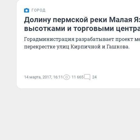
ГОРОД
Долину пермской реки Малая Я
высотками и торговыми центр
Горадминистрация разрабатывает проект м
перекрестке улиц Кирпичной и Гашкова.
14 марта, 2017, 16:11
11 665
24