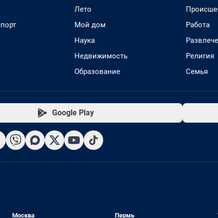
Лето
Происше
спорт
Мой дом
Работа
Наука
Развлеч
Недвижимость
Религия
Образование
Семья
Google Play
Москва
Пермь