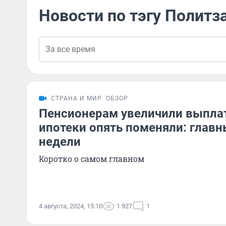
Новости по тэгу Полит
СТРАНА И МИР
ОБЗОР
Пенсионерам увеличили выплат
ипотеки опять поменяли: глав
недели
Коротко о самом главном
4 августа, 2024, 15:10
1 927
1