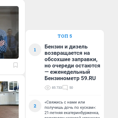
ТОП 5
Бензин и дизель
1
возвращается на
обсохшие заправки,
но очереди остаются
— еженедельный
Бензинометр 59.RU
85 733
50
«Свяжись с нами или
2
получишь дочь по кускам»:
21-летняя екатеринбурженка,