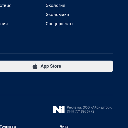
ствия
Экология
Экономика
ения
Спецпроекты
App Store
Тольятти
Чита