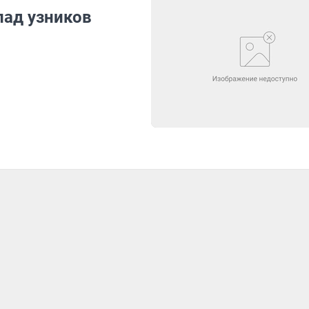
лад узников