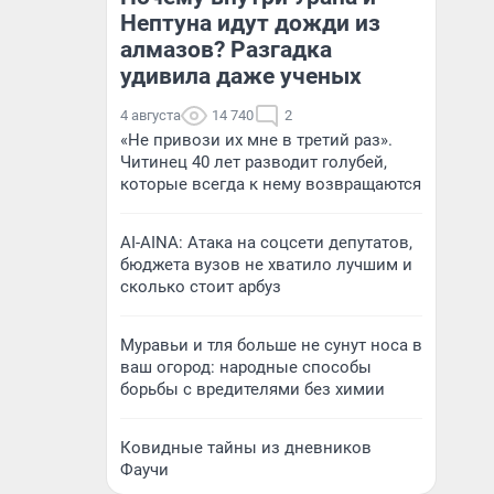
Нептуна идут дожди из
алмазов? Разгадка
удивила даже ученых
4 августа
14 740
2
«Не привози их мне в третий раз».
Читинец 40 лет разводит голубей,
которые всегда к нему возвращаются
AI-AINA: Атака на соцсети депутатов,
бюджета вузов не хватило лучшим и
сколько стоит арбуз
Муравьи и тля больше не сунут носа в
ваш огород: народные способы
борьбы с вредителями без химии
Ковидные тайны из дневников
Фаучи