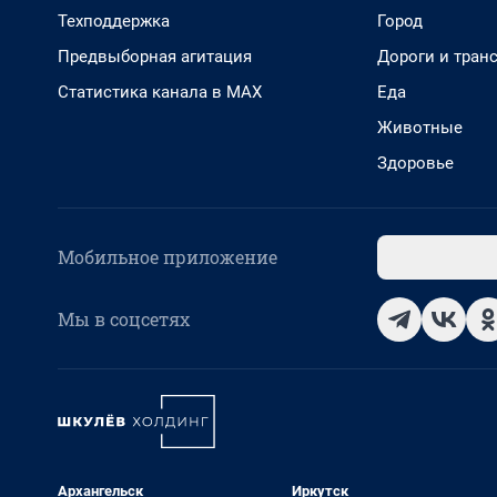
Техподдержка
Город
Предвыборная агитация
Дороги и тран
Статистика канала в MAX
Еда
Животные
Здоровье
Мобильное приложение
Мы в соцсетях
Архангельск
Иркутск