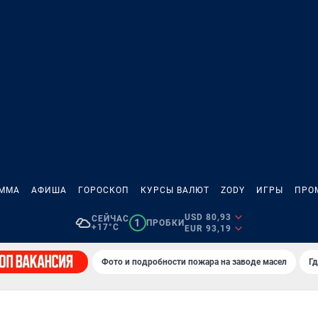
АММА
АФИША
ГОРОСКОП
КУРСЫ ВАЛЮТ
ZODY
ИГРЫ
ПРО
USD 80,93
СЕЙЧАС
1
ПРОБКИ
+17°C
EUR 93,19
Фото и подробности пожара на заводе масел
Гд