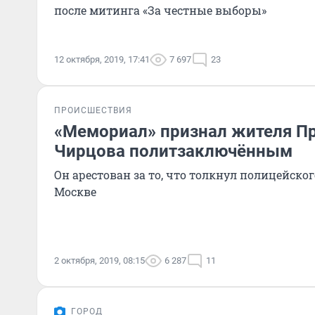
после митинга «За честные выборы»
12 октября, 2019, 17:41
7 697
23
ПРОИСШЕСТВИЯ
«Мемориал» признал жителя П
Чирцова политзаключённым
Он арестован за то, что толкнул полицейско
Москве
2 октября, 2019, 08:15
6 287
11
ГОРОД