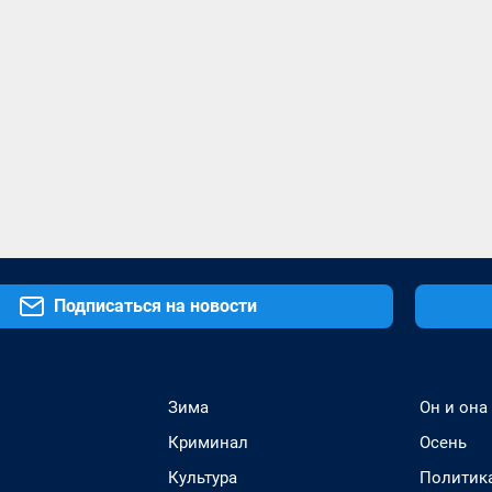
Подписаться на новости
Зима
Он и она
Криминал
Осень
Культура
Политик