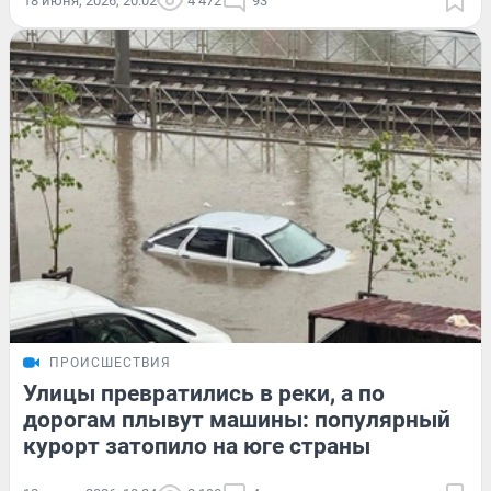
18 июня, 2026, 20:02
4 472
93
ПРОИСШЕСТВИЯ
Улицы превратились в реки, а по
дорогам плывут машины: популярный
курорт затопило на юге страны