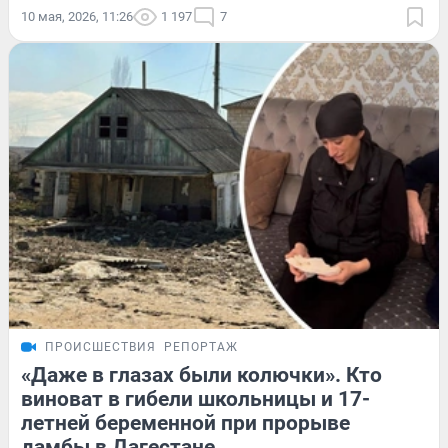
10 мая, 2026, 11:26
1 197
7
ПРОИСШЕСТВИЯ
РЕПОРТАЖ
«Даже в глазах были колючки». Кто
виноват в гибели школьницы и 17-
летней беременной при прорыве
дамбы в Дагестане