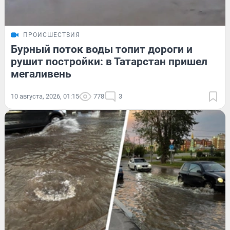
ПРОИСШЕСТВИЯ
Бурный поток воды топит дороги и
рушит постройки: в Татарстан пришел
мегаливень
10 августа, 2026, 01:15
778
3