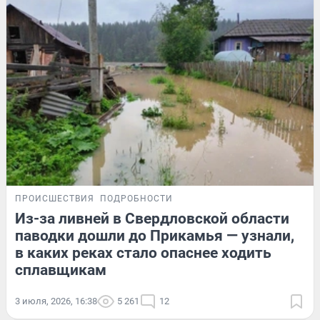
ПРОИСШЕСТВИЯ
ПОДРОБНОСТИ
Из-за ливней в Свердловской области
паводки дошли до Прикамья — узнали,
в каких реках стало опаснее ходить
сплавщикам
3 июля, 2026, 16:38
5 261
12