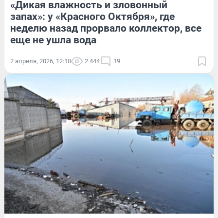
«Дикая влажность и зловонный
запах»: у «Красного Октября», где
неделю назад прорвало коллектор, все
еще не ушла вода
2 апреля, 2026, 12:10
2 444
19