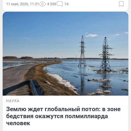
11 мая, 2026, 11:31
4 539
14
НАУКА
Землю ждет глобальный потоп: в зоне
бедствия окажутся полмиллиарда
человек