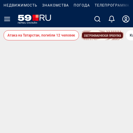
НЕДВИЖИМОСТЬ
ЗНАКОМСТВА
ПОГОДА
ТЕЛЕПРОГРАММА
Атака на Татарстан, погибли 12 человек
К