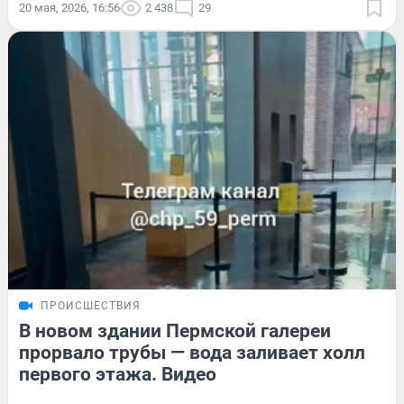
20 мая, 2026, 16:56
2 438
29
ПРОИСШЕСТВИЯ
В новом здании Пермской галереи
прорвало трубы — вода заливает холл
первого этажа. Видео