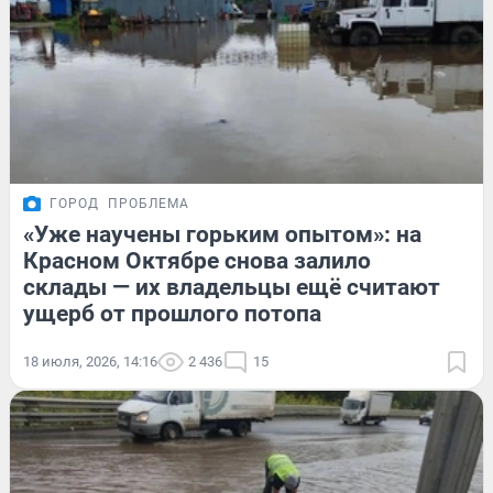
ГОРОД
ПРОБЛЕМА
«Уже научены горьким опытом»: на
Красном Октябре снова залило
склады — их владельцы ещё считают
ущерб от прошлого потопа
18 июля, 2026, 14:16
2 436
15