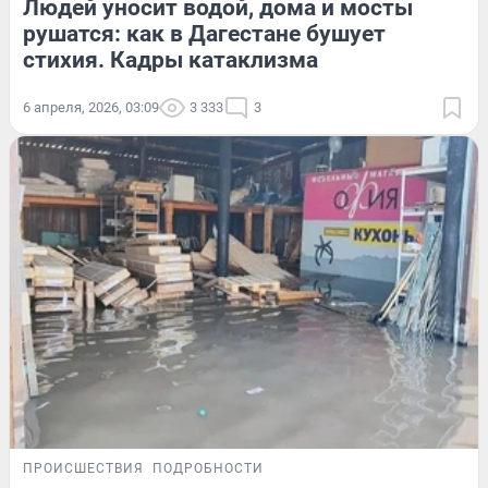
Людей уносит водой, дома и мосты
рушатся: как в Дагестане бушует
стихия. Кадры катаклизма
6 апреля, 2026, 03:09
3 333
3
ПРОИСШЕСТВИЯ
ПОДРОБНОСТИ