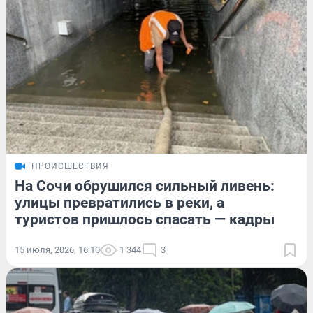
ПРОИСШЕСТВИЯ
На Сочи обрушился сильный ливень:
улицы превратились в реки, а
туристов пришлось спасать — кадры
15 июля, 2026, 16:10
1 344
3