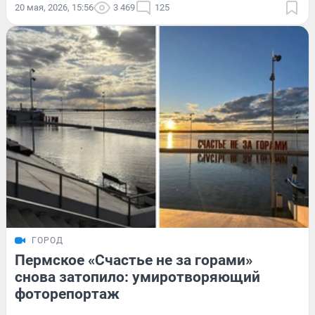
20 мая, 2026, 15:56
3 469
125
ГОРОД
Пермское «Счастье не за горами»
снова затопило: умиротворяющий
фоторепортаж