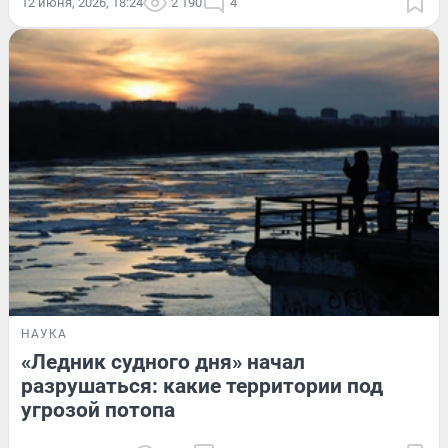
12 июня, 2026, 18:24
2 190
4
НАУКА
«Ледник судного дня» начал
разрушаться: какие территории под
угрозой потопа