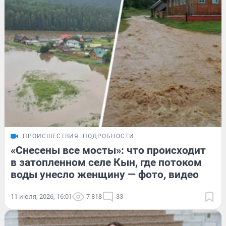
ПРОИСШЕСТВИЯ
ПОДРОБНОСТИ
«Снесены все мосты»: что происходит
в затопленном селе Кын, где потоком
воды унесло женщину — фото, видео
11 июля, 2026, 16:01
7 818
33