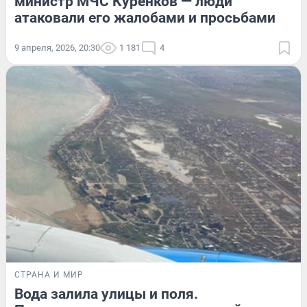
министр МЧС Куренков — люди
атаковали его жалобами и просьбами
9 апреля, 2026, 20:30
1 181
4
СТРАНА И МИР
Вода залила улицы и поля.