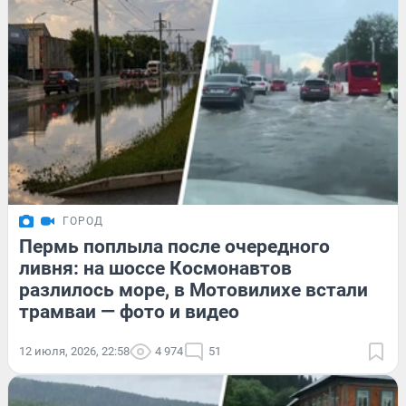
ГОРОД
Пермь поплыла после очередного
ливня: на шоссе Космонавтов
разлилось море, в Мотовилихе встали
трамваи — фото и видео
12 июля, 2026, 22:58
4 974
51