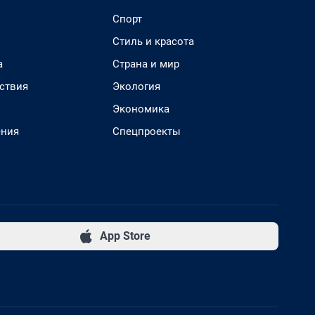
Спорт
Стиль и красота
а
Страна и мир
ствия
Экология
Экономика
ения
Спецпроекты
App Store