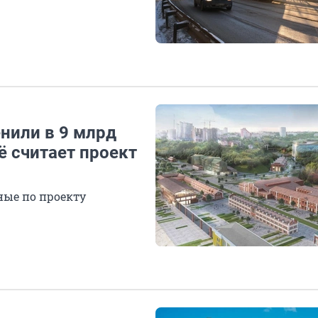
нили в 9 млрд
ё считает проект
ные по проекту