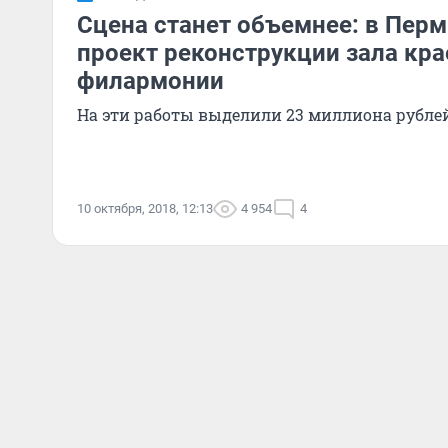
Сцена станет объемнее: в Пер
проект реконструкции зала кр
филармонии
На эти работы выделили 23 миллиона рубле
10 октября, 2018, 12:13
4 954
4