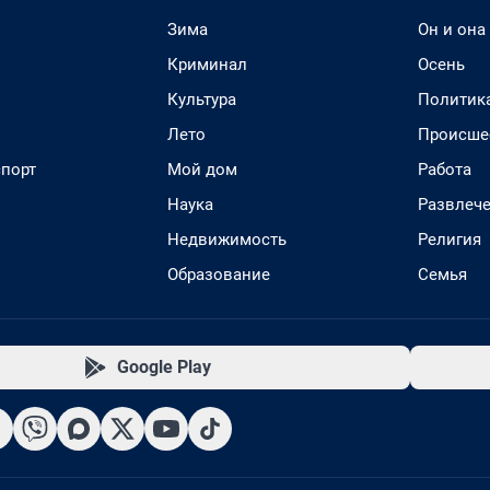
Зима
Он и она
Криминал
Осень
Культура
Политик
Лето
Происше
спорт
Мой дом
Работа
Наука
Развлеч
Недвижимость
Религия
Образование
Семья
Google Play