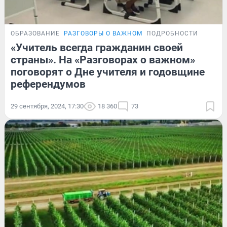
ОБРАЗОВАНИЕ
РАЗГОВОРЫ О ВАЖНОМ
ПОДРОБНОСТИ
«Учитель всегда гражданин своей
страны». На «Разговорах о важном»
поговорят о Дне учителя и годовщине
референдумов
29 сентября, 2024, 17:30
18 360
73