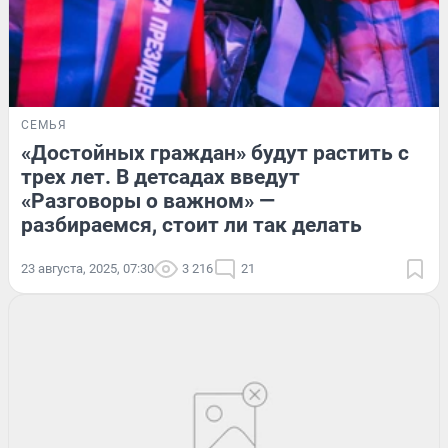
СЕМЬЯ
«Достойных граждан» будут растить с
трех лет. В детсадах введут
«Разговоры о важном» —
разбираемся, стоит ли так делать
23 августа, 2025, 07:30
3 216
21