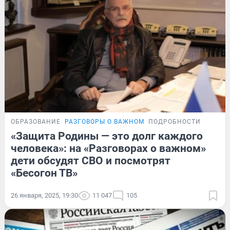
ОБРАЗОВАНИЕ
РАЗГОВОРЫ О ВАЖНОМ
ПОДРОБНОСТИ
«Защита Родины — это долг каждого
человека»: на «Разговорах о важном»
дети обсудят СВО и посмотрят
«Бесогон ТВ»
26 января, 2025, 19:30
11 047
105