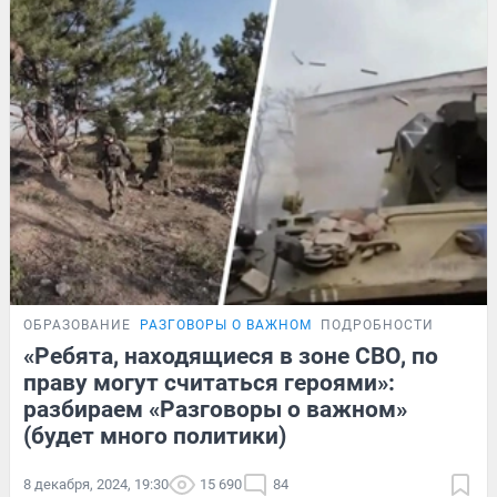
ОБРАЗОВАНИЕ
РАЗГОВОРЫ О ВАЖНОМ
ПОДРОБНОСТИ
«Ребята, находящиеся в зоне СВО, по
праву могут считаться героями»:
разбираем «Разговоры о важном»
(будет много политики)
8 декабря, 2024, 19:30
15 690
84