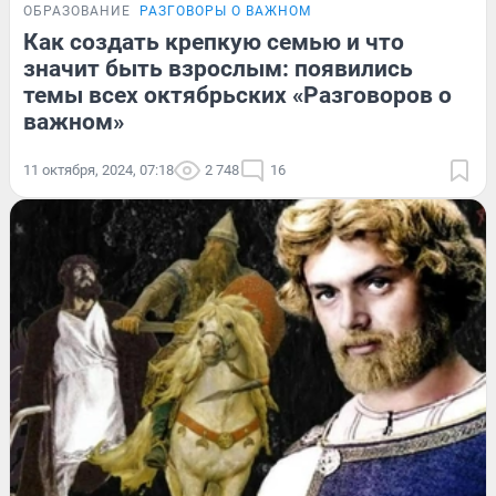
ОБРАЗОВАНИЕ
РАЗГОВОРЫ О ВАЖНОМ
Как создать крепкую семью и что
значит быть взрослым: появились
темы всех октябрьских «Разговоров о
важном»
11 октября, 2024, 07:18
2 748
16