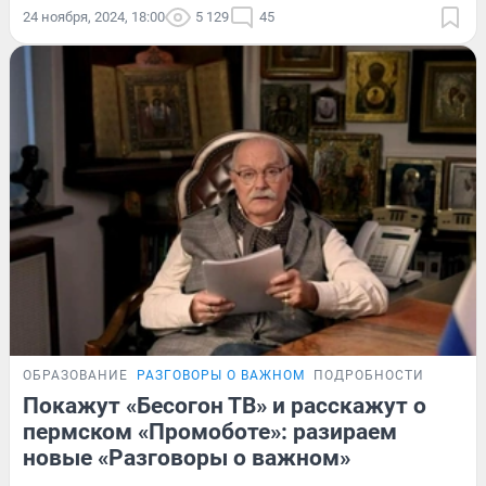
24 ноября, 2024, 18:00
5 129
45
ОБРАЗОВАНИЕ
РАЗГОВОРЫ О ВАЖНОМ
ПОДРОБНОСТИ
Покажут «Бесогон ТВ» и расскажут о
пермском «Промоботе»: разираем
новые «Разговоры о важном»