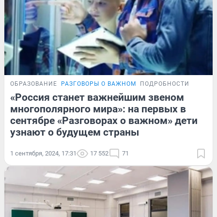
ОБРАЗОВАНИЕ
РАЗГОВОРЫ О ВАЖНОМ
ПОДРОБНОСТИ
«Россия станет важнейшим звеном
многополярного мира»: на первых в
сентябре «Разговорах о важном» дети
узнают о будущем страны
1 сентября, 2024, 17:31
17 552
71