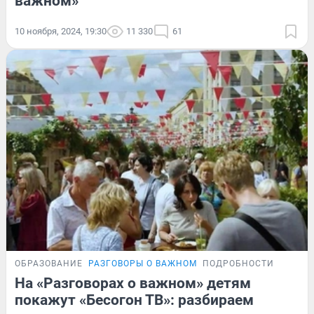
важном»
10 ноября, 2024, 19:30
11 330
61
ОБРАЗОВАНИЕ
РАЗГОВОРЫ О ВАЖНОМ
ПОДРОБНОСТИ
На «Разговорах о важном» детям
покажут «Бесогон ТВ»: разбираем