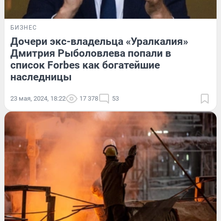
БИЗНЕС
Дочери экс-владельца «Уралкалия»
Дмитрия Рыболовлева попали в
список Forbes как богатейшие
наследницы
23 мая, 2024, 18:22
17 378
53