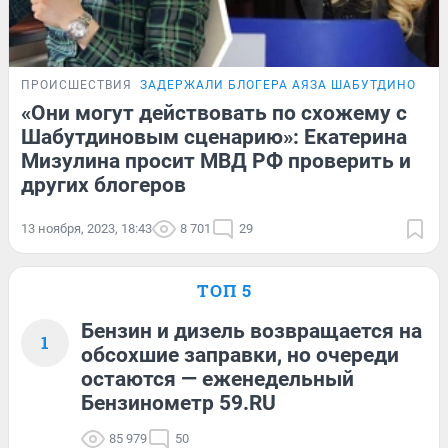
ПРОИСШЕСТВИЯ
ЗАДЕРЖАЛИ БЛОГЕРА АЯЗА ШАБУТДИНОВА
«Они могут действовать по схожему с
Шабутдиновым сценарию»: Екатерина
Мизулина просит МВД РФ проверить и
других блогеров
13 ноября, 2023, 18:43
8 701
29
ТОП 5
Бензин и дизель возвращается на
1
обсохшие заправки, но очереди
остаются — еженедельный
Бензинометр 59.RU
85 979
50