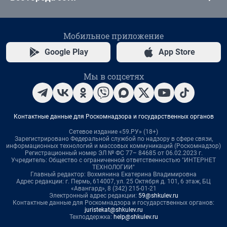
Мобильное приложение
Google Play
App Store
Мы в соцсетях
Контактные данные для Роскомнадзора и государственных органов
Сетевое издание «59.РУ» (18+)
Зарегистрировано Федеральной службой по надзору в сфере связи,
информационных технологий и массовых коммуникаций (Роскомнадзор)
Регистрационный номер ЭЛ № ФС 77– 84685 от 06.02.2023 г.
Учредитель: Общество с ограниченной ответственностью "ИНТЕРНЕТ
ТЕХНОЛОГИИ"
Главный редактор: Вохмянина Екатерина Владимировна
Адрес редакции: г. Пермь, 614007, ул. 25 Октября д. 101, 6 этаж, БЦ
«Авангард», 8 (342) 215-01-21
Электронный адрес редакции:
59@shkulev.ru
Контактные данные для Роскомнадзора и государственных органов:
juristekat@shkulev.ru
Техподдержка:
help@shkulev.ru