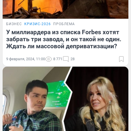
БИЗНЕС
КРИЗИС-2026
ПРОБЛЕМА
У миллиардера из списка Forbes хотят
забрать три завода, и он такой не один.
Ждать ли массовой деприватизации?
9 февраля, 2024, 11:00
8 771
28