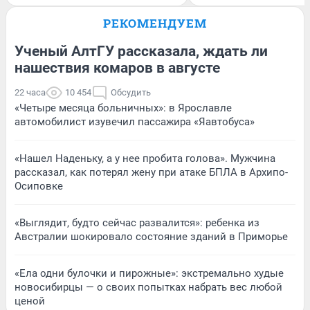
РЕКОМЕНДУЕМ
Ученый АлтГУ рассказала, ждать ли
нашествия комаров в августе
22 часа
10 454
Обсудить
«Четыре месяца больничных»: в Ярославле
автомобилист изувечил пассажира «Яавтобуса»
«Нашел Наденьку, а у нее пробита голова». Мужчина
рассказал, как потерял жену при атаке БПЛА в Архипо-
Осиповке
«Выглядит, будто сейчас развалится»: ребенка из
Австралии шокировало состояние зданий в Приморье
«Ела одни булочки и пирожные»: экстремально худые
новосибирцы — о своих попытках набрать вес любой
ценой