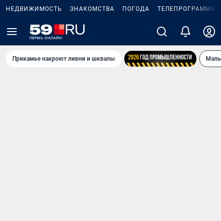
НЕДВИЖИМОСТЬ
ЗНАКОМСТВА
ПОГОДА
ТЕЛЕПРОГРАММА
Прикамье накроют ливни и шквалы
Маль