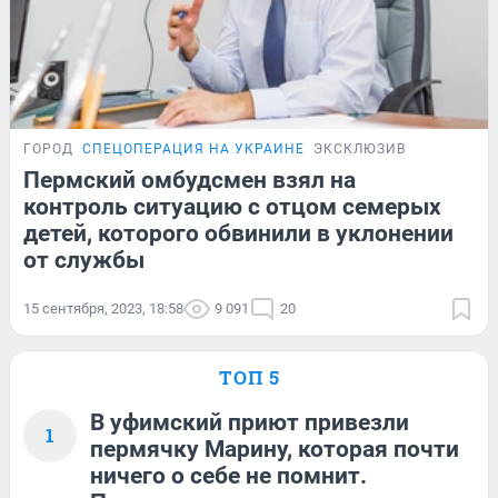
ГОРОД
СПЕЦОПЕРАЦИЯ НА УКРАИНЕ
ЭКСКЛЮЗИВ
Пермский омбудсмен взял на
контроль ситуацию с отцом семерых
детей, которого обвинили в уклонении
от службы
15 сентября, 2023, 18:58
9 091
20
ТОП 5
В уфимский приют привезли
1
пермячку Марину, которая почти
ничего о себе не помнит.