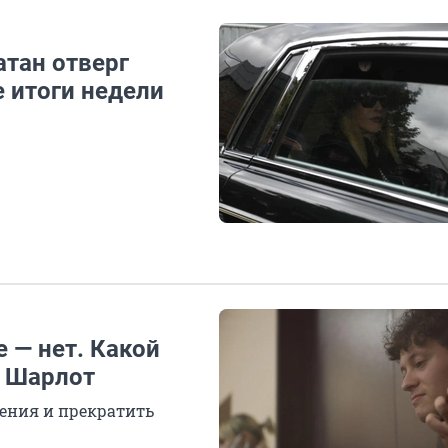
атан отверг
 итоги недели
 — нет. Какой
ц Шарлот
ения и прекратить