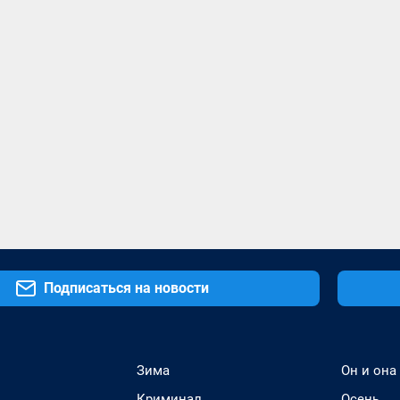
Подписаться на новости
Зима
Он и она
Криминал
Осень