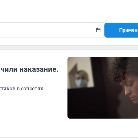
Примен
чили наказание.
ликов в соцсетях