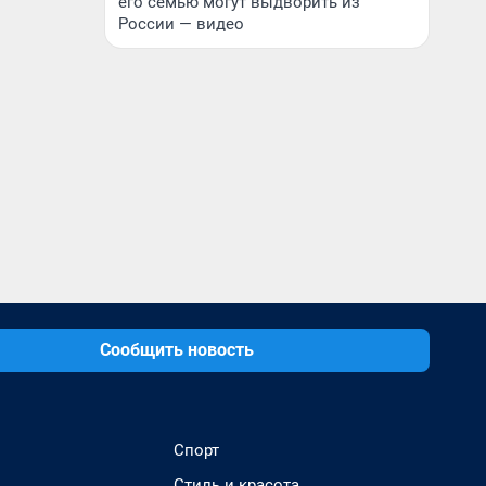
его семью могут выдворить из
России — видео
Сообщить новость
Спорт
Стиль и красота