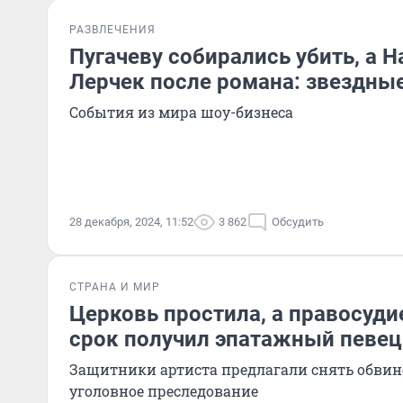
РАЗВЛЕЧЕНИЯ
Пугачеву собирались убить, а Н
Лерчек после романа: звездные
События из мира шоу-бизнеса
28 декабря, 2024, 11:52
3 862
Обсудить
СТРАНА И МИР
Церковь простила, а правосудие
срок получил эпатажный певе
Защитники артиста предлагали снять обвин
уголовное преследование