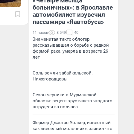
«Четыре месяца
больничных»: в Ярославле
автомобилист изувечил
пассажира «Яавтобуса»
11 часов
8 549
40
Знаменитая тикток-блогер,
рассказывавшая о борьбе с редкой
формой рака, умерла в возрасте 26
лет
Соль земли забайкальской.
Нижегородцевы
Сезон черники в Мурманской
области: рецепт хрустящего ягодного
штруделя за полчаса
Фермер Джастас Уолкер, известный
как «веселый молочник», заявил что