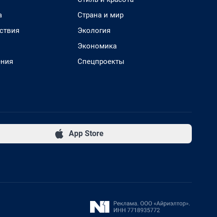
а
Страна и мир
ствия
Экология
Экономика
ения
Спецпроекты
App Store