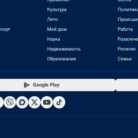
Культура
Политик
Лето
Происше
спорт
Мой дом
Работа
Наука
Развлеч
Недвижимость
Религия
Образование
Семья
Google Play