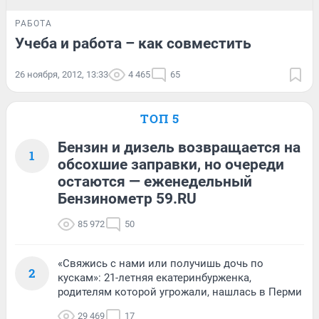
РАБОТА
Учеба и работа – как совместить
26 ноября, 2012, 13:33
4 465
65
ТОП 5
Бензин и дизель возвращается на
1
обсохшие заправки, но очереди
остаются — еженедельный
Бензинометр 59.RU
85 972
50
«Свяжись с нами или получишь дочь по
2
кускам»: 21-летняя екатеринбурженка,
родителям которой угрожали, нашлась в Перми
29 469
17