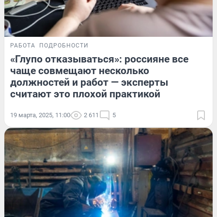
РАБОТА
ПОДРОБНОСТИ
«Глупо отказываться»: россияне все
чаще совмещают несколько
должностей и работ — эксперты
считают это плохой практикой
19 марта, 2025, 11:00
2 611
5