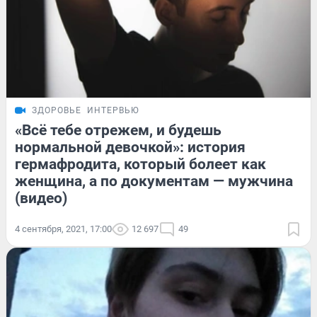
ЗДОРОВЬЕ
ИНТЕРВЬЮ
«Всё тебе отрежем, и будешь
нормальной девочкой»: история
гермафродита, который болеет как
женщина, а по документам — мужчина
(видео)
4 сентября, 2021, 17:00
12 697
49