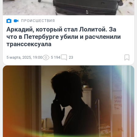
ПРОИСШЕСТВИЯ
Аркадий, который стал Лолитой. За
что в Петербурге убили и расчленили
транссексуала
5 марта, 2025, 19:00
5 194
23