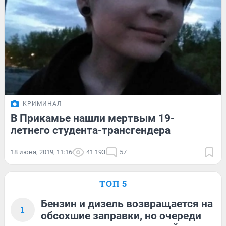
КРИМИНАЛ
В Прикамье нашли мертвым 19-
летнего студента-трансгендера
18 июня, 2019, 11:16
41 193
57
ТОП 5
Бензин и дизель возвращается на
1
обсохшие заправки, но очереди