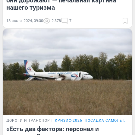
они дорожают — печальная картина
нашего туризма
18 июля, 2024, 09:30
2 378
7
ДОРОГИ И ТРАНСПОРТ
КРИЗИС-2026
ПОСАДКА САМОЛЕТА В 
«Есть два фактора: персонал и