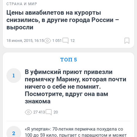
СТРАНА И МИР
Цены авиабилетов на курорты
снизились, в другие города России –
выросли
18 июня, 2015, 16:15
1 051
12
ТОП 5
В уфимский приют привезли
1
пермячку Марину, которая почти
ничего о себе не помнит.
Посмотрите, вдруг она вам
знакома
27 413
20
«Я упертая»: 70-летняя пермячка похудела со
2
100 до 59 кило, прыгает с парашютом и может