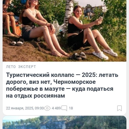
ЛЕТО
ЭКСПЕРТ
Туристический коллапс — 2025: летать
дорого, виз нет, Черноморское
побережье в мазуте — куда податься
на отдых россиянам
22 января, 2025, 09:00
4 489
18