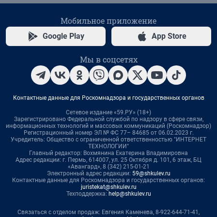
Мобильное приложение
Google Play
App Store
Мы в соцсетях
Контактные данные для Роскомнадзора и государственных органов
Сетевое издание «59.РУ» (18+)
Зарегистрировано Федеральной службой по надзору в сфере связи,
информационных технологий и массовых коммуникаций (Роскомнадзор)
Регистрационный номер ЭЛ № ФС 77– 84685 от 06.02.2023 г.
Учредитель: Общество с ограниченной ответственностью "ИНТЕРНЕТ
ТЕХНОЛОГИИ"
Главный редактор: Вохмянина Екатерина Владимировна
Адрес редакции: г. Пермь, 614007, ул. 25 Октября д. 101, 6 этаж, БЦ
«Авангард», 8 (342) 215-01-21
Электронный адрес редакции:
59@shkulev.ru
Контактные данные для Роскомнадзора и государственных органов:
juristekat@shkulev.ru
Техподдержка:
help@shkulev.ru
Связаться с отделом продаж: Евгения Каменева, 8-922-644-71-41,