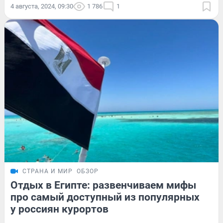
4 августа, 2024, 09:30
1 786
1
СТРАНА И МИР
ОБЗОР
Отдых в Египте: развенчиваем мифы
про самый доступный из популярных
у россиян курортов