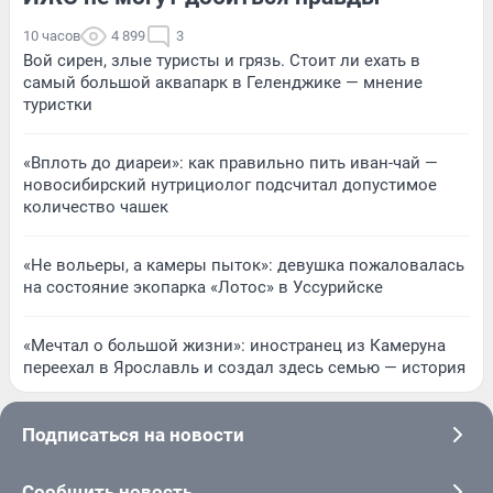
10 часов
4 899
3
Вой сирен, злые туристы и грязь. Стоит ли ехать в
самый большой аквапарк в Геленджике — мнение
туристки
«Вплоть до диареи»: как правильно пить иван-чай —
новосибирский нутрициолог подсчитал допустимое
количество чашек
«Не вольеры, а камеры пыток»: девушка пожаловалась
на состояние экопарка «Лотос» в Уссурийске
«Мечтал о большой жизни»: иностранец из Камеруна
переехал в Ярославль и создал здесь семью — история
Подписаться на новости
Сообщить новость