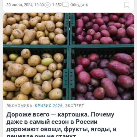
30 июля, 2024, 13:00
1 852
Обсудить
ЭКОНОМИКА
КРИЗИС-2026
ЭКСПЕРТ
Дороже всего — картошка. Почему
даже в самый сезон в России
дорожают овощи, фрукты, ягоды, и
дешевле они не станут