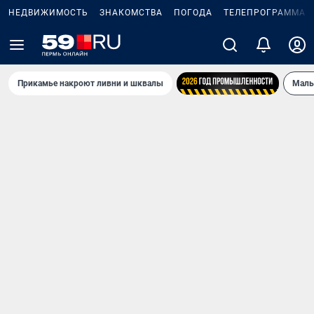
НЕДВИЖИМОСТЬ
ЗНАКОМСТВА
ПОГОДА
ТЕЛЕПРОГРАММА
Прикамье накроют ливни и шквалы
Маль