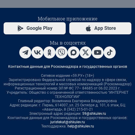
Мобильное приложение
Google Play
App Store
Мы в соцсетях
Контактные данные для Роскомнадзора и государственных органов
Сетевое издание «59.РУ» (18+)
Зарегистрировано Федеральной службой по надзору в сфере связи,
информационных технологий и массовых коммуникаций (Роскомнадзор)
Регистрационный номер ЭЛ № ФС 77– 84685 от 06.02.2023 г.
Учредитель: Общество с ограниченной ответственностью "ИНТЕРНЕТ
ТЕХНОЛОГИИ"
Главный редактор: Вохмянина Екатерина Владимировна
Адрес редакции: г. Пермь, 614007, ул. 25 Октября д. 101, 6 этаж, БЦ
«Авангард», 8 (342) 215-01-21
Электронный адрес редакции:
59@shkulev.ru
Контактные данные для Роскомнадзора и государственных органов:
juristekat@shkulev.ru
Техподдержка:
help@shkulev.ru