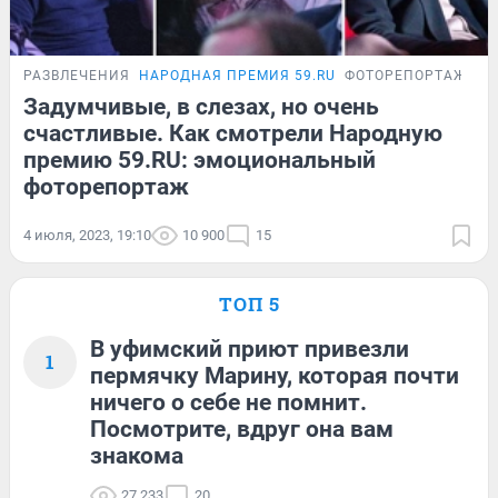
РАЗВЛЕЧЕНИЯ
НАРОДНАЯ ПРЕМИЯ 59.RU
ФОТОРЕПОРТАЖ
Задумчивые, в слезах, но очень
счастливые. Как смотрели Народную
премию 59.RU: эмоциональный
фоторепортаж
4 июля, 2023, 19:10
10 900
15
ТОП 5
В уфимский приют привезли
1
пермячку Марину, которая почти
ничего о себе не помнит.
Посмотрите, вдруг она вам
знакома
27 233
20