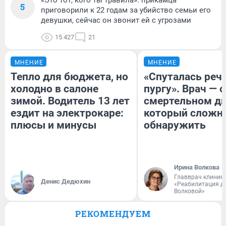
5
приговорили к 22 годам за убийство семьи его
девушки, сейчас он звонит ей с угрозами
15 427
21
МНЕНИЕ
МНЕНИЕ
Тепло для бюджета, но
«Спуталась речь
холодно в салоне
пургу». Врач — о
зимой. Водитель 13 лет
смертельном ди
ездит на электрокаре:
который сложн
плюсы и минусы
обнаружить
Ирина Волкова
Главврач клиник
Денис Дедюхин
«Реабилитация д
Волковой»
РЕКОМЕНДУЕМ