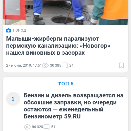
ГОРОД
Малыши-жирберги парализуют
пермскую канализацию: «Новогор»
нашел виновных в засорах
27 июня, 2019, 17:51
30 385
24
ТОП 5
Бензин и дизель возвращается на
1
обсохшие заправки, но очереди
остаются — еженедельный
Бензинометр 59.RU
86 020
51