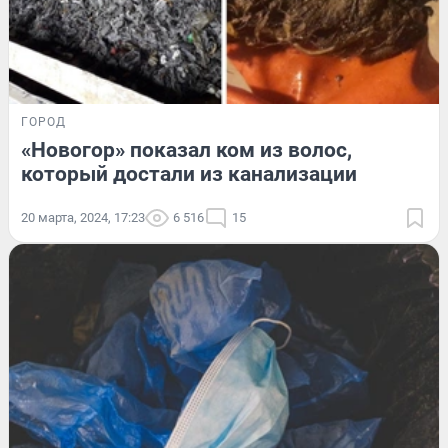
ГОРОД
«Новогор» показал ком из волос,
который достали из канализации
20 марта, 2024, 17:23
6 516
15