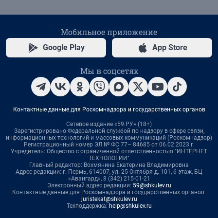
Мобильное приложение
Google Play
App Store
Мы в соцсетях
Контактные данные для Роскомнадзора и государственных органов
Сетевое издание «59.РУ» (18+)
Зарегистрировано Федеральной службой по надзору в сфере связи,
информационных технологий и массовых коммуникаций (Роскомнадзор)
Регистрационный номер ЭЛ № ФС 77– 84685 от 06.02.2023 г.
Учредитель: Общество с ограниченной ответственностью "ИНТЕРНЕТ
ТЕХНОЛОГИИ"
Главный редактор: Вохмянина Екатерина Владимировна
Адрес редакции: г. Пермь, 614007, ул. 25 Октября д. 101, 6 этаж, БЦ
«Авангард», 8 (342) 215-01-21
Электронный адрес редакции:
59@shkulev.ru
Контактные данные для Роскомнадзора и государственных органов:
juristekat@shkulev.ru
Техподдержка:
help@shkulev.ru