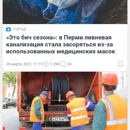
ГОРОД
«Это бич сезона»: в Перми ливневая
канализация стала засоряться из-за
использованных медицинских масок
26 марта, 2021, 11:11
7 298
34