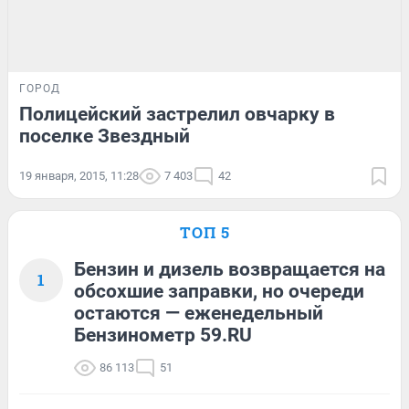
ГОРОД
Полицейский застрелил овчарку в
поселке Звездный
19 января, 2015, 11:28
7 403
42
ТОП 5
Бензин и дизель возвращается на
1
обсохшие заправки, но очереди
остаются — еженедельный
Бензинометр 59.RU
86 113
51