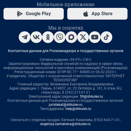
Мобильное приложение
Google Play
App Store
Мы в соцсетях
Контактные данные для Роскомнадзора и государственных органов
Сетевое издание «59.РУ» (18+)
Зарегистрировано Федеральной службой по надзору в сфере связи,
информационных технологий и массовых коммуникаций (Роскомнадзор)
Регистрационный номер ЭЛ № ФС 77– 84685 от 06.02.2023 г.
Учредитель: Общество с ограниченной ответственностью "ИНТЕРНЕТ
ТЕХНОЛОГИИ"
Главный редактор: Вохмянина Екатерина Владимировна
Адрес редакции: г. Пермь, 614007, ул. 25 Октября д. 101, 6 этаж, БЦ
«Авангард», 8 (342) 215-01-21
Электронный адрес редакции:
59@shkulev.ru
Контактные данные для Роскомнадзора и государственных органов:
juristekat@shkulev.ru
Техподдержка:
help@shkulev.ru
Связаться с отделом продаж: Евгения Каменева, 8-922-644-71-41,
evgeniya.kameneva@shkulev.ru