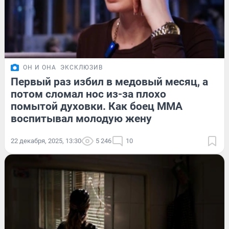
ОН И ОНА
ЭКСКЛЮЗИВ
Первый раз избил в медовый месяц, а
потом сломал нос из-за плохо
помытой духовки. Как боец ММА
воспитывал молодую жену
22 декабря, 2025, 13:30
5 246
10