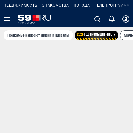
НЕДВИЖИМОСТЬ
ЗНАКОМСТВА
ПОГОДА
ТЕЛЕПРОГРАММА
Прикамье накроют ливни и шквалы
Маль