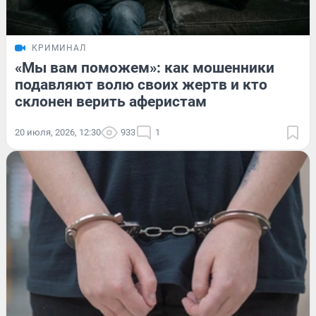
КРИМИНАЛ
«Мы вам поможем»: как мошенники
подавляют волю своих жертв и кто
склонен верить аферистам
20 июля, 2026, 12:30
933
1