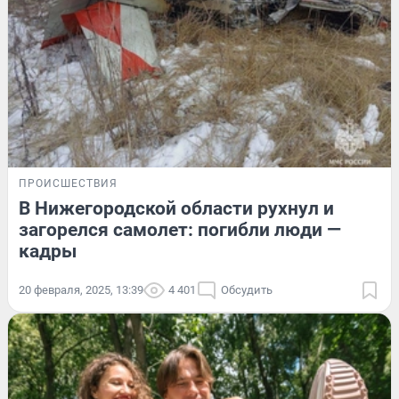
ПРОИСШЕСТВИЯ
В Нижегородской области рухнул и
загорелся самолет: погибли люди —
кадры
20 февраля, 2025, 13:39
4 401
Обсудить