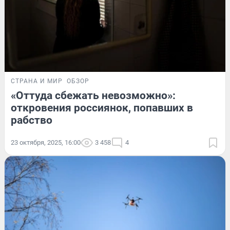
СТРАНА И МИР
ОБЗОР
«Оттуда сбежать невозможно»:
откровения россиянок, попавших в
рабство
23 октября, 2025, 16:00
3 458
4