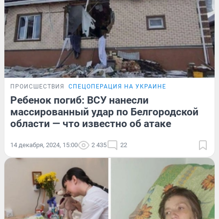
ПРОИСШЕСТВИЯ
СПЕЦОПЕРАЦИЯ НА УКРАИНЕ
Ребенок погиб: ВСУ нанесли
массированный удар по Белгородской
области — что известно об атаке
14 декабря, 2024, 15:00
2 435
22