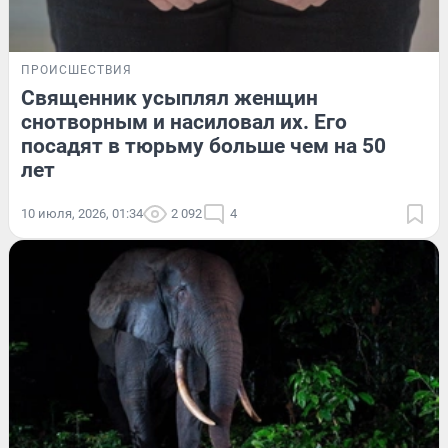
ПРОИСШЕСТВИЯ
Священник усыплял женщин
снотворным и насиловал их. Его
посадят в тюрьму больше чем на 50
лет
10 июля, 2026, 01:34
2 092
4