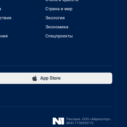
а
Страна и мир
ствия
Экология
Экономика
ения
Спецпроекты
App Store