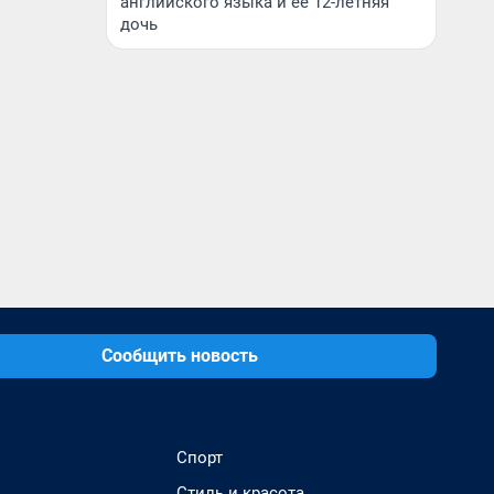
английского языка и ее 12-летняя
дочь
Сообщить новость
Спорт
Стиль и красота