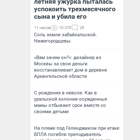
летняя ужурка пыталась
успокоить трехмесячного
сына и убила его
11 часов
10 379
29
Соль земли забайкальской.
Нижегородцевы
«Вам зачем он?»: дизайнер из
Москвы за свои деньги
восстанавливает дом в деревне
Архангельской области
С рождения в неволе. Как в
уральской колонии осужденные
мамы отбывают срок вместе со
своими детьми
На пляже под Геленджиком при атаке
БПЛА погибли преподаватель