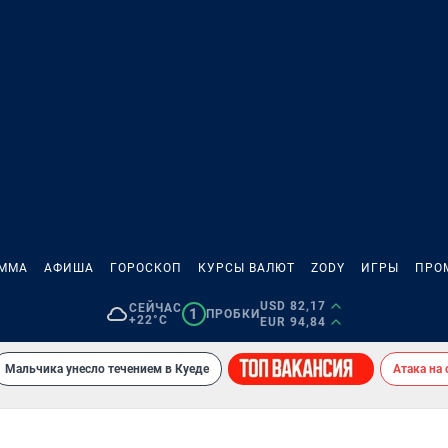
АММА
АФИША
ГОРОСКОП
КУРСЫ ВАЛЮТ
ZODY
ИГРЫ
ПРО
USD 82,17
СЕЙЧАС
1
ПРОБКИ
+22°C
EUR 94,84
Мальчика унесло течением в Куеде
Атака на