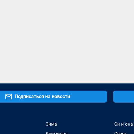
Подписаться на новости
Зима
Он и она
Криминал
Осень