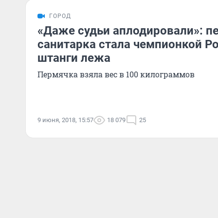
ГОРОД
«Даже судьи аплодировали»: п
санитарка стала чемпионкой Р
штанги лежа
Пермячка взяла вес в 100 килограммов
9 июня, 2018, 15:57
18 079
25