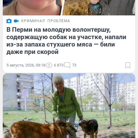
КРИМИНАЛ
ПРОБЛЕМА
В Перми на молодую волонтершу,
содержащую собак на участке, напали
из-за запаха стухшего мяса — били
даже при скорой
5 августа, 2026, 08:18
6 873
73