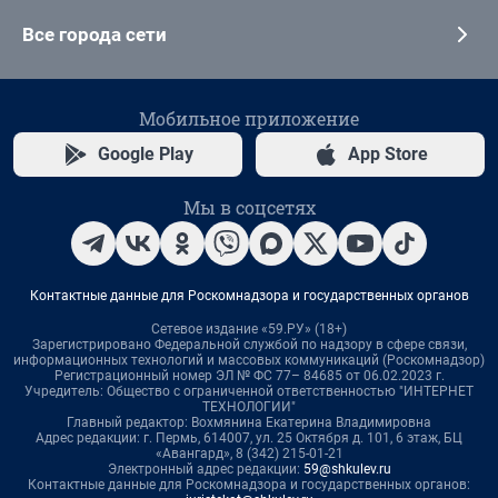
Все города сети
Мобильное приложение
Google Play
App Store
Мы в соцсетях
Контактные данные для Роскомнадзора и государственных органов
Сетевое издание «59.РУ» (18+)
Зарегистрировано Федеральной службой по надзору в сфере связи,
информационных технологий и массовых коммуникаций (Роскомнадзор)
Регистрационный номер ЭЛ № ФС 77– 84685 от 06.02.2023 г.
Учредитель: Общество с ограниченной ответственностью "ИНТЕРНЕТ
ТЕХНОЛОГИИ"
Главный редактор: Вохмянина Екатерина Владимировна
Адрес редакции: г. Пермь, 614007, ул. 25 Октября д. 101, 6 этаж, БЦ
«Авангард», 8 (342) 215-01-21
Электронный адрес редакции:
59@shkulev.ru
Контактные данные для Роскомнадзора и государственных органов: