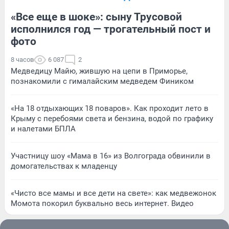
«Все еще в шоке»: сыну Трусовой
исполнился год — трогательный пост и
фото
8 часов
6 087
2
Медведицу Майю, жившую на цепи в Приморье,
познакомили с гималайским медведем Фиником
«На 18 отдыхающих 18 поваров». Как проходит лето в
Крыму с перебоями света и бензина, водой по графику
и налетами БПЛА
Участницу шоу «Мама в 16» из Волгограда обвинили в
домогательствах к младенцу
«Чисто все мамы и все дети на свете»: как медвежонок
Момота покорил буквально весь интернет. Видео