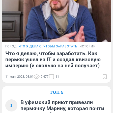
ГОРОД
ЧТО Я ДЕЛАЮ, ЧТОБЫ ЗАРАБОТАТЬ
ИСТОРИИ
Что я делаю, чтобы заработать. Как
пермяк ушел из IT и создал квизовую
империю (и сколько на ней получает)
11 мая, 2023, 08:01
9 477
11
ТОП 5
В уфимский приют привезли
1
пермячку Марину, которая почти