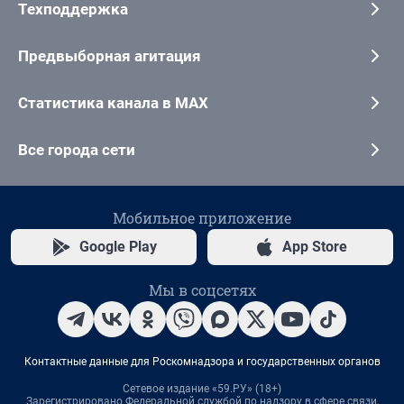
Техподдержка
Предвыборная агитация
Статистика канала в MAX
Все города сети
Мобильное приложение
Google Play
App Store
Мы в соцсетях
Контактные данные для Роскомнадзора и государственных органов
Сетевое издание «59.РУ» (18+)
Зарегистрировано Федеральной службой по надзору в сфере связи,