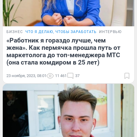
БИЗНЕС
ЧТО Я ДЕЛАЮ, ЧТОБЫ ЗАРАБОТАТЬ
ИНТЕРВЬЮ
«Работник я гораздо лучше, чем
жена». Как пермячка прошла путь от
маркетолога до топ-менеджера МТС
(она стала комдиром в 25 лет)
23 ноября, 2023, 08:01
11 461
37