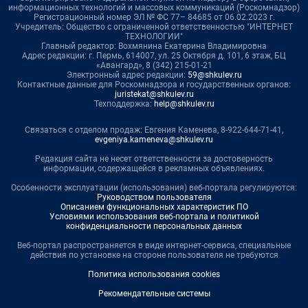
информационных технологий и массовых коммуникаций (Роскомнадзор)
Регистрационный номер ЭЛ № ФС 77– 84685 от 06.02.2023 г.
Учредитель: Общество с ограниченной ответственностью "ИНТЕРНЕТ
ТЕХНОЛОГИИ"
Главный редактор: Вохмянина Екатерина Владимировна
Адрес редакции: г. Пермь, 614007, ул. 25 Октября д. 101, 6 этаж, БЦ
«Авангард», 8 (342) 215-01-21
Электронный адрес редакции:
59@shkulev.ru
Контактные данные для Роскомнадзора и государственных органов:
juristekat@shkulev.ru
Техподдержка:
help@shkulev.ru
Связаться с отделом продаж: Евгения Каменева, 8-922-644-71-41,
evgeniya.kameneva@shkulev.ru
Редакция сайта не несет ответственности за достоверность
информации, содержащейся в рекламных объявлениях.
Особенности эксплуатации (использования) веб-портала регулируются:
Руководством пользователя
Описанием функциональных характеристик ПО
Условиями использования веб-портала и политикой
конфиденциальности персональных данных
Веб-портал распространяется в виде интернет-сервиса, специальные
действия по установке на стороне пользователя не требуются
Политика использования cookies
Рекомендательные системы