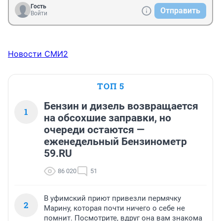
Гость
Отправить
Войти
Новости СМИ2
ТОП 5
Бензин и дизель возвращается
1
на обсохшие заправки, но
очереди остаются —
еженедельный Бензинометр
59.RU
86 020
51
В уфимский приют привезли пермячку
2
Марину, которая почти ничего о себе не
помнит. Посмотрите, вдруг она вам знакома