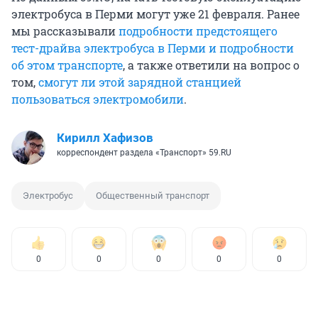
электробуса в Перми могут уже 21 февраля. Ранее
мы рассказывали
подробности предстоящего
тест-драйва электробуса в Перми и подробности
об этом транспорте
, а также ответили на вопрос о
том,
смогут ли этой зарядной станцией
пользоваться электромобили
.
Кирилл Хафизов
корреспондент раздела «Транспорт» 59.RU
Электробус
Общественный транспорт
0
0
0
0
0