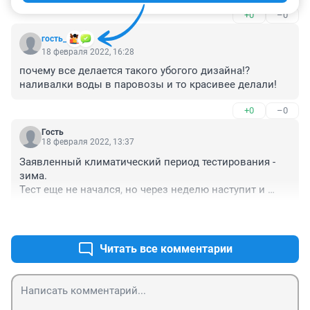
+0
–0
гость_
18 февраля 2022, 16:28
почему все делается такого убогого дизайна!?

наливалки воды в паровозы и то красивее делали!
+0
–0
Гость
18 февраля 2022, 13:37
Заявленный климатический период тестирования - 
зима.

Тест еще не начался, но через неделю наступит и 
астрономическая, и документальная Весна. Ой 
+0
–0
брехуны!
Читать все комментарии