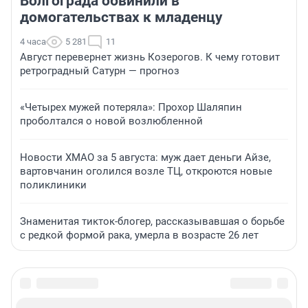
Волгограда обвинили в
домогательствах к младенцу
4 часа
5 281
11
Август перевернет жизнь Козерогов. К чему готовит
ретроградный Сатурн — прогноз
«Четырех мужей потеряла»: Прохор Шаляпин
проболтался о новой возлюбленной
Новости ХМАО за 5 августа: муж дает деньги Айзе,
вартовчанин оголился возле ТЦ, откроются новые
поликлиники
Знаменитая тикток-блогер, рассказывавшая о борьбе
с редкой формой рака, умерла в возрасте 26 лет