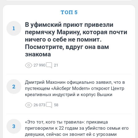
ТОП 5
В уфимский приют привезли
1
пермячку Марину, которая почти
ничего о себе не помнит.
Посмотрите, вдруг она вам
знакома
27 990
21
Дмитрий Махонин официально заявил, что в
2
пустеющем «Айсберг Modern» откроют Центр
креативных индустрий и корпус Вышки
26 073
58
«Это тот, кого ты травила»: прикамца
3
приговорили к 22 годам за убийство семьи его
девушки, сейчас он звонит ей с угрозами