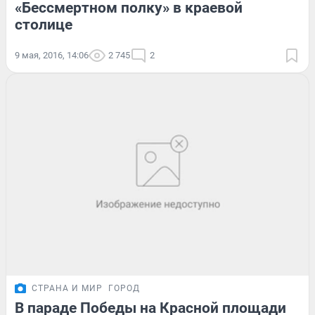
«Бессмертном полку» в краевой
столице
9 мая, 2016, 14:06
2 745
2
СТРАНА И МИР
ГОРОД
В параде Победы на Красной площади