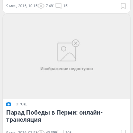
9 мая, 2016, 10:15
7 481
15
ГОРОД
Парад Победы в Перми: онлайн-
трансляция
9 мая, 2016, 07:53
40 359
103