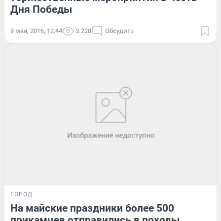
Дня Победы
9 мая, 2016, 12:44
2 228
Обсудить
ГОРОД
На майские праздники более 500
прикамцев отправились в походы