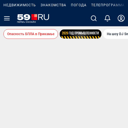
НЕДВИЖИМОСТЬ
ЗНАКОМСТВА
ПОГОДА
ТЕЛЕПРОГРАММА
Опасность БПЛА в Прикамье
На шоу DJ S