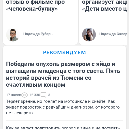
отзыв о фильме про
организует акц
«человека-булку»
«Дети вместо ц
Надежда Губарь
Надежда Сквор
РЕКОМЕНДУЕМ
Победили опухоль размером с яйцо и
вытащили младенца с того света. Пять
историй врачей из Тюмени со
счастливым концом
17 часов
12 330
3
Теряет зрение, но гоняет на мотоцикле и скейте. Как
живет подросток с редчайшим диагнозом, от которого
нет лекарств
Как за август подготовить огород к зиме и не потерять