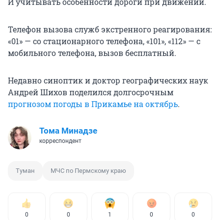
И учитывать особенности дороги при движении.
Телефон вызова служб экстренного реагирования:
«01» — со стационарного телефона, «101», «112» — с
мобильного телефона, вызов бесплатный.
Недавно синоптик и доктор географических наук
Андрей Шихов поделился долгосрочным
прогнозом погоды в Прикамье на октябрь
.
Тома Минадзе
корреспондент
Туман
МЧС по Пермскому краю
0
0
1
0
0