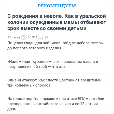
РЕКОМЕНДУЕМ
С рождения в неволе. Как в уральской
колонии осужденные мамы отбывают
срок вместе со своими детьми
17 часов
16 311
28
Лицевая гладь для чайников: гайд от набора петель
до первого готового изделия
«Напоминает куриное мясо»: ярославцы нашли в
лесу необычный гриб — что это
Слизни атакуют: как спасти цветник от вредителей —
три копеечных способа
На пляже под Геленджиком при атаке БПЛА погибли
преподаватель английского языка и ее 12-летняя
дочь