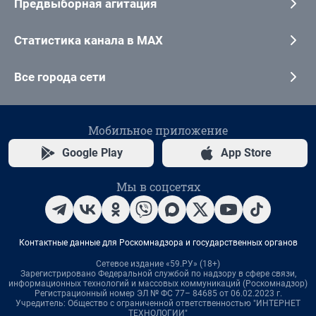
Предвыборная агитация
Статистика канала в MAX
Все города сети
Мобильное приложение
Google Play
App Store
Мы в соцсетях
Контактные данные для Роскомнадзора и государственных органов
Сетевое издание «59.РУ» (18+)
Зарегистрировано Федеральной службой по надзору в сфере связи,
информационных технологий и массовых коммуникаций (Роскомнадзор)
Регистрационный номер ЭЛ № ФС 77– 84685 от 06.02.2023 г.
Учредитель: Общество с ограниченной ответственностью "ИНТЕРНЕТ
ТЕХНОЛОГИИ"