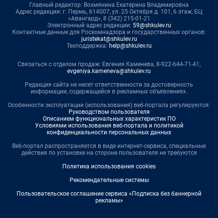
Главный редактор: Вохмянина Екатерина Владимировна
Адрес редакции: г. Пермь, 614007, ул. 25 Октября д. 101, 6 этаж, БЦ
«Авангард», 8 (342) 215-01-21
Электронный адрес редакции:
59@shkulev.ru
Контактные данные для Роскомнадзора и государственных органов:
juristekat@shkulev.ru
Техподдержка:
help@shkulev.ru
Связаться с отделом продаж: Евгения Каменева, 8-922-644-71-41,
evgeniya.kameneva@shkulev.ru
Редакция сайта не несет ответственности за достоверность
информации, содержащейся в рекламных объявлениях.
Особенности эксплуатации (использования) веб-портала регулируются:
Руководством пользователя
Описанием функциональных характеристик ПО
Условиями использования веб-портала и политикой
конфиденциальности персональных данных
Веб-портал распространяется в виде интернет-сервиса, специальные
действия по установке на стороне пользователя не требуются
Политика использования cookies
Рекомендательные системы
Пользовательское соглашение сервиса «Подписка без баннерной
рекламы»