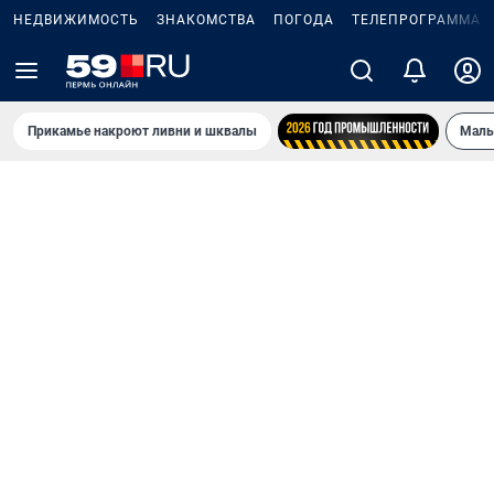
НЕДВИЖИМОСТЬ
ЗНАКОМСТВА
ПОГОДА
ТЕЛЕПРОГРАММА
Прикамье накроют ливни и шквалы
Маль