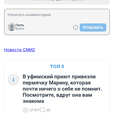
Гость
Отправить
Войти
Новости СМИ2
ТОП 5
В уфимский приют привезли
1
пермячку Марину, которая
почти ничего о себе не помнит.
Посмотрите, вдруг она вам
знакома
27 017
20