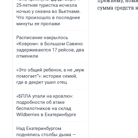
прежнему, номи
25-летняя туристка исчезла
сумма средств на
ночью у океана во Вьетнаме.
Что произошло в последние
минуты ее пропажи
Расписание накрылось
«Ковром»: в Большом Савино
задерживаются 17 рейсов, два
отменили
«Это общий ребенок, а не „муж
помогает“»: истории семей,
где в декрет ушел отец
«БПЛА упали на кровлю»:
подробности об атаке
беспилотников на склад
Wildberries в Екатеринбурге
Над Екатеринбургом
поднялись столбы дыма —