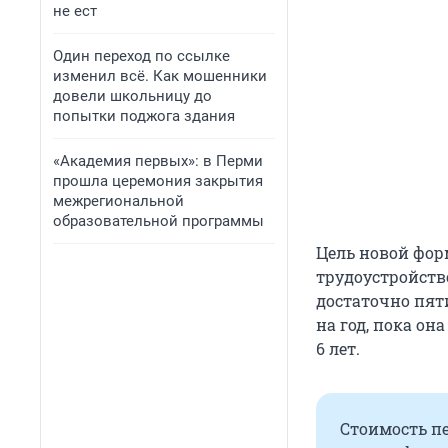
не ест
Один переход по ссылке
изменил всё. Как мошенники
довели школьницу до
попытки поджога здания
«Академия первых»: в Перми
прошла церемония закрытия
межрегиональной
образовательной программы
Цель новой фор
трудоустройств
достаточно пяти
на год, пока он
6 лет.
Стоимость пе