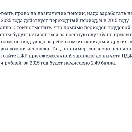
иметь право на назначение пенсии, надо заработать н
 2025 года действует переходный период, и в 2015 году
балла. Стоит отметить, что помимо периодов трудовой
баллы будут начисляться за военную службу по призыв
енком, период ухода за ребенком-инвалидом и другие 
ды жизни человека. Так, например, согласно пенсио
а сайте ПФР, при ежемесячной зарплате до вычета НД
 рублей, за 2015 год будет начислено 2,49 балла.