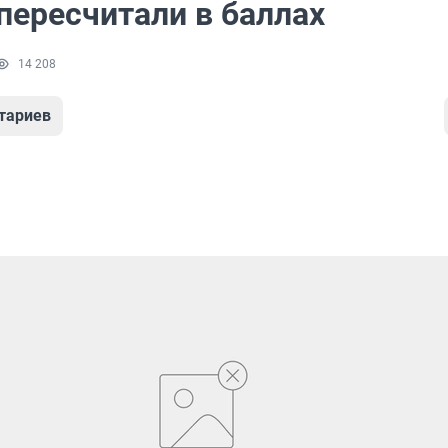
пересчитали в баллах
14 208
тариев