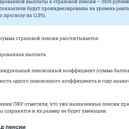
рованной выплаты к страховой пенсии – 3935 рублей.
 показатели будут проиндексированы на уровень реал
 прогнозу на 11,5%).
 сумма страховой пенсии рассчитывается:
рованная выплата
видуальный пенсионный коэффициент (сумма баллов
мость одного пенсионного коэффициента в году назна
лении ПФР отметили, что уже назначенные пенсии пр
ы сохранятся и их размер не будет уменьшен.
д пенсии