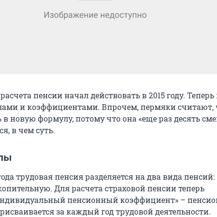
асчета пенсии начал действовать в 2015 году. Теперь 
лами и коэффициентами. Впрочем, пермяки считают, 
в новую формулу, потому что она «еще раз десять сме
я, в чем суть.
лы
 года трудовая пенсия разделяется на два вида пенсий:
копительную. Для расчета страховой пенсии теперь
«индивидуальный пенсионный коэффициент» – пенси
присваивается за каждый год трудовой деятельности.