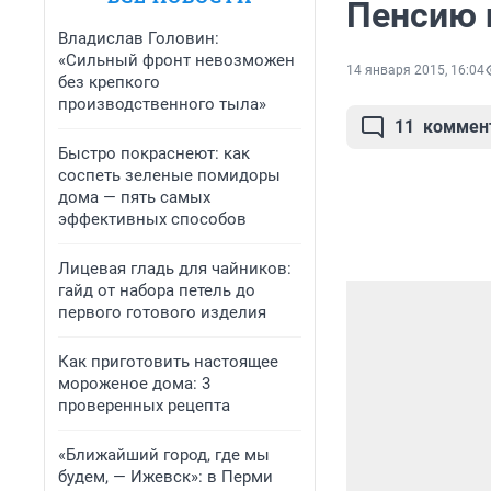
Пенсию 
Владислав Головин:
«Сильный фронт невозможен
14 января 2015, 16:04
без крепкого
производственного тыла»
11
коммен
Быстро покраснеют: как
соспеть зеленые помидоры
дома — пять самых
эффективных способов
Лицевая гладь для чайников:
гайд от набора петель до
первого готового изделия
Как приготовить настоящее
мороженое дома: 3
проверенных рецепта
«Ближайший город, где мы
будем, — Ижевск»: в Перми