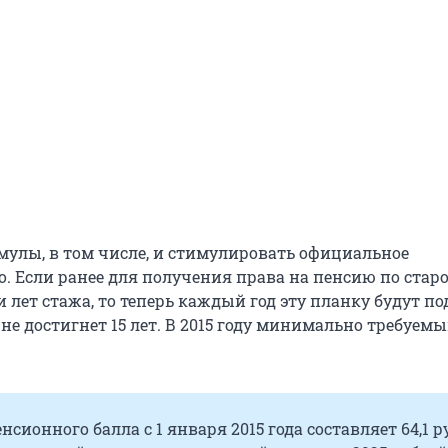
мулы, в том числе, и стимулировать официальное
о. Если ранее для получения права на пенсию по стар
 лет стажа, то теперь каждый год эту планку будут п
а не достигнет 15 лет. В 2015 году минимально требуем
нсионного балла с 1 января 2015 года составляет 64,1 р