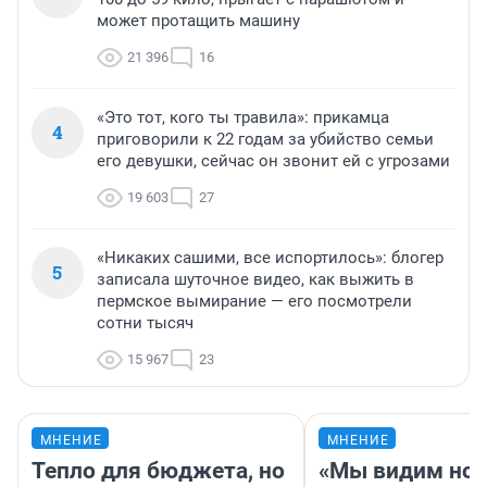
может протащить машину
21 396
16
«Это тот, кого ты травила»: прикамца
4
приговорили к 22 годам за убийство семьи
его девушки, сейчас он звонит ей с угрозами
19 603
27
«Никаких сашими, все испортилось»: блогер
5
записала шуточное видео, как выжить в
пермское вымирание — его посмотрели
сотни тысяч
15 967
23
МНЕНИЕ
МНЕНИЕ
Тепло для бюджета, но
«Мы видим нов