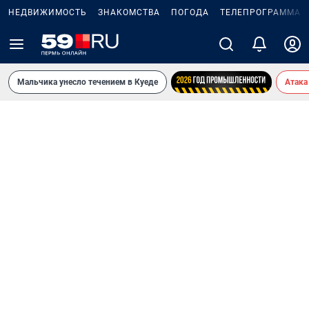
НЕДВИЖИМОСТЬ
ЗНАКОМСТВА
ПОГОДА
ТЕЛЕПРОГРАММА
Мальчика унесло течением в Куеде
Атака