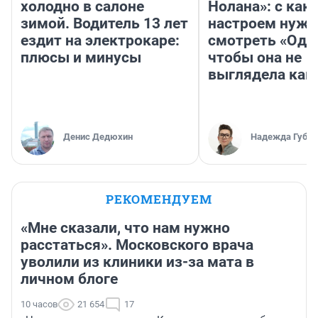
холодно в салоне
Нолана»: с как
зимой. Водитель 13 лет
настроем нужн
ездит на электрокаре:
смотреть «Оди
плюсы и минусы
чтобы она не
выглядела как
Денис Дедюхин
Надежда Губар
РЕКОМЕНДУЕМ
«Мне сказали, что нам нужно
расстаться». Московского врача
уволили из клиники из-за мата в
личном блоге
10 часов
21 654
17