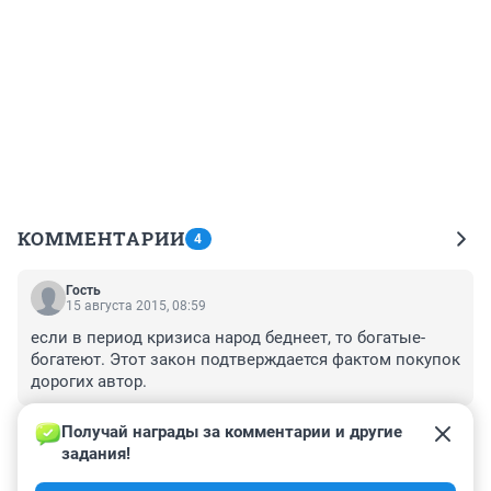
КОММЕНТАРИИ
4
Гость
15 августа 2015, 08:59
если в период кризиса народ беднеет, то богатые-
богатеют. Этот закон подтверждается фактом покупок 
дорогих автор.
+0
–0
Получай награды за комментарии и другие 
задания!
Гость
15 августа 2015, 08:56