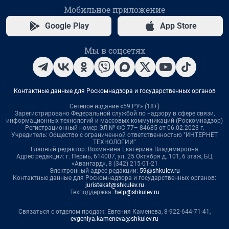
Мобильное приложение
Google Play
App Store
Мы в соцсетях
Контактные данные для Роскомнадзора и государственных органов
Сетевое издание «59.РУ» (18+)
Зарегистрировано Федеральной службой по надзору в сфере связи,
информационных технологий и массовых коммуникаций (Роскомнадзор)
Регистрационный номер ЭЛ № ФС 77– 84685 от 06.02.2023 г.
Учредитель: Общество с ограниченной ответственностью "ИНТЕРНЕТ
ТЕХНОЛОГИИ"
Главный редактор: Вохмянина Екатерина Владимировна
Адрес редакции: г. Пермь, 614007, ул. 25 Октября д. 101, 6 этаж, БЦ
«Авангард», 8 (342) 215-01-21
Электронный адрес редакции:
59@shkulev.ru
Контактные данные для Роскомнадзора и государственных органов:
juristekat@shkulev.ru
Техподдержка:
help@shkulev.ru
Связаться с отделом продаж: Евгения Каменева, 8-922-644-71-41,
evgeniya.kameneva@shkulev.ru