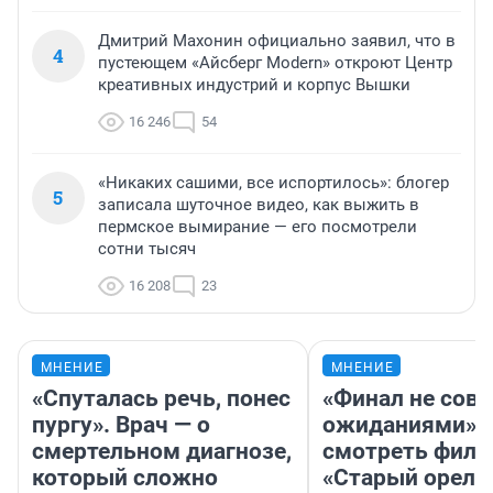
Дмитрий Махонин официально заявил, что в
4
пустеющем «Айсберг Modern» откроют Центр
креативных индустрий и корпус Вышки
16 246
54
«Никаких сашими, все испортилось»: блогер
5
записала шуточное видео, как выжить в
пермское вымирание — его посмотрели
сотни тысяч
16 208
23
МНЕНИЕ
МНЕНИЕ
«Спуталась речь, понес
«Финал не совп
пургу». Врач — о
ожиданиями»: 
смертельном диагнозе,
смотреть фил
который сложно
«Старый орел» 