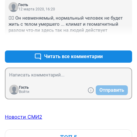
Гость
12 марта 2020, 16:20
🤦‍♀️ Он невменяемый, нормальный человек не будет 
жить с телом умершего ... климат и геомагнитный 
разлом что-ли здесь так на людей действует
+0
–0
Читать все комментарии
Гость
Отправить
Войти
Новости СМИ2
ТОП 5