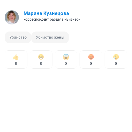
Марина Кузнецова
корреспондент раздела «Бизнес»
Убийство
Убийство жены
0
0
0
0
0