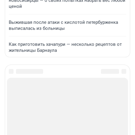
новосибирцы — о своих попытках набрать вес любой
ценой
Выжившая после атаки с кислотой петербурженка
выписалась из больницы
Как приготовить хачапури — несколько рецептов от
жительницы Барнаула