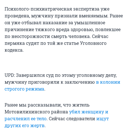
Психолого-психиатрическая экспертиза уже
проведена, мужчину признали вменяемым. Ранее
он уже отбывал наказание за умышленное
причинение тяжкого вреда здоровью, повлекшее
по неосторожности смерть человека. Сейчас
пермяка судят по той же статье Уголовного
кодекса.
UPD: Завершился суд по этому уголовному делу,
мужчину приговорили к заключению
в колонии
строгого режима
.
Ранее мы рассказывали, что житель
Мотовилихинского района
убил женщину и
расчленил ее тело
. Сейчас следователи
ищут
других его жертв
.