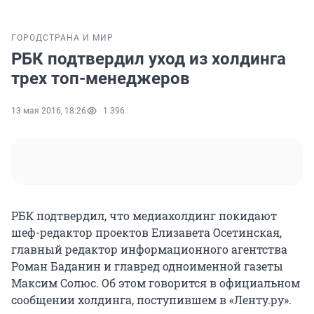
ГОРОД
СТРАНА И МИР
РБК подтвердил уход из холдинга
трех топ-менеджеров
13 мая 2016, 18:26
1 396
РБК подтвердил, что медиахолдинг покидают
шеф-редактор проектов Елизавета Осетинская,
главный редактор информационного агентства
Роман Баданин и главред одноименной газеты
Максим Солюс. Об этом говорится в официальном
сообщении холдинга, поступившем в «Ленту.ру».