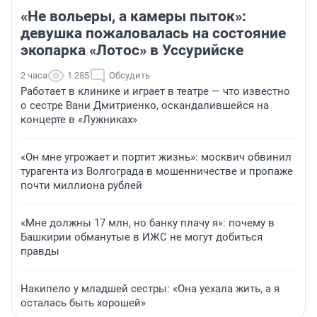
«Не вольеры, а камеры пыток»:
девушка пожаловалась на состояние
экопарка «Лотос» в Уссурийске
2 часа
1 285
Обсудить
Работает в клинике и играет в театре — что известно
о сестре Вани Дмитриенко, оскандалившейся на
концерте в «Лужниках»
«Он мне угрожает и портит жизнь»: москвич обвинил
турагента из Волгограда в мошенничестве и пропаже
почти миллиона рублей
«Мне должны 17 млн, но банку плачу я»: почему в
Башкирии обманутые в ИЖС не могут добиться
правды
Накипело у младшей сестры: «Она уехала жить, а я
осталась быть хорошей»