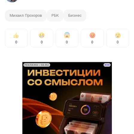
Михаил Прохоров
РБК
Бизнес
0
0
0
0
0
РЕКЛАМА • 59.RU