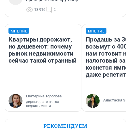
13 916
2
МНЕНИЕ
МНЕНИЕ
Квартиры дорожают,
Продашь за 300
но дешевеют: почему
возьмут с 4000
рынок недвижимости
нам готовит н
сейчас такой странный
налоговый зако
коснется импор
даже репетито
Екатерина Торопова
Анастасия Зав
директор агентства
недвижимости
РЕКОМЕНДУЕМ