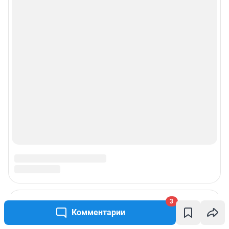
© ООО «Интернет Технологии»
3
Комментарии