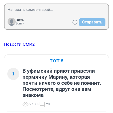
Гость
Отправить
Войти
Новости СМИ2
ТОП 5
В уфимский приют привезли
1
пермячку Марину, которая
почти ничего о себе не помнит.
Посмотрите, вдруг она вам
знакома
27 335
20