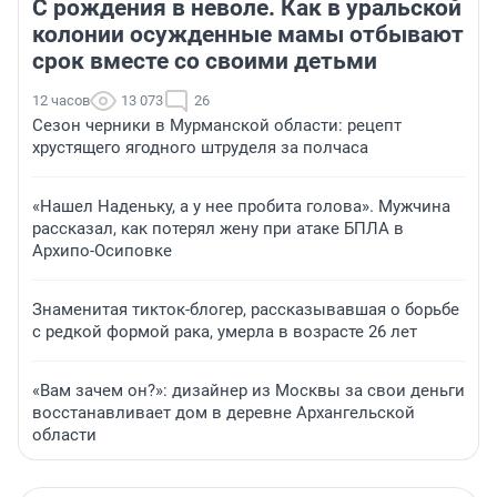
С рождения в неволе. Как в уральской
колонии осужденные мамы отбывают
срок вместе со своими детьми
12 часов
13 073
26
Сезон черники в Мурманской области: рецепт
хрустящего ягодного штруделя за полчаса
«Нашел Наденьку, а у нее пробита голова». Мужчина
рассказал, как потерял жену при атаке БПЛА в
Архипо-Осиповке
Знаменитая тикток-блогер, рассказывавшая о борьбе
с редкой формой рака, умерла в возрасте 26 лет
«Вам зачем он?»: дизайнер из Москвы за свои деньги
восстанавливает дом в деревне Архангельской
области