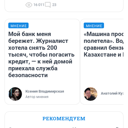
16 011
23
МНЕНИЕ
МНЕНИЕ
Мой банк меня
«Машина прост
бережет. Журналист
полетела». Вод
хотела снять 200
сравнил бензин
тысяч, чтобы погасить
Казахстане и Р
кредит, — к ней домой
приехала служба
безопасности
Ксения Владимирская
Анатолий Кузн
Автор мнения
РЕКОМЕНДУЕМ