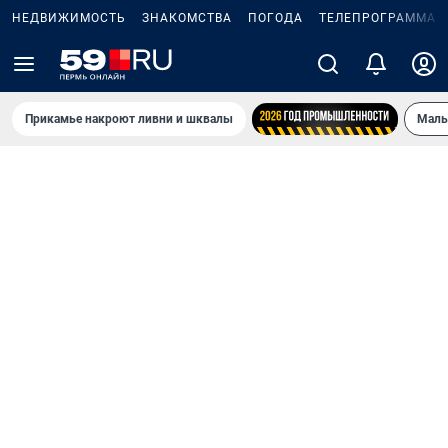
НЕДВИЖИМОСТЬ
ЗНАКОМСТВА
ПОГОДА
ТЕЛЕПРОГРАММА
Прикамье накроют ливни и шквалы
Маль