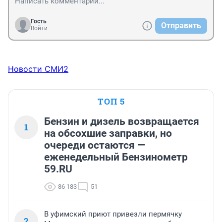
Гость
Отправить
Войти
Новости СМИ2
ТОП 5
Бензин и дизель возвращается
1
на обсохшие заправки, но
очереди остаются —
еженедельный Бензинометр
59.RU
86 183
51
В уфимский приют привезли пермячку
2