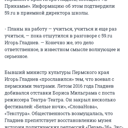
Прикамье». Информацию об этом подтвердили
59.ru в приемной директора школы.
- Планы на работу — учиться, учиться и еще раз
учиться, — пока отшутился в разговоре с 59.ru
Игорь Гладнев. — Конечно же, это дело
ответственное, в известном смысле волнующее и
серьезное.
Бывший министр культуры Пермского края
Игорь Гладнев «прославился» тем, что воевал с
пермскими театрами. Летом 2016 года Гладнев
добивался отставки Бориса Мильграма с поста
режиссера Театра-Театра. Он закрыл несколько
фестивалей: «Белые ночи», «СловаНова»,
«Текстура». Общественность возмущалась, что
Гладнев препятствует восстановлению музея
истории политических репрессий «Пермь-36». Экс-