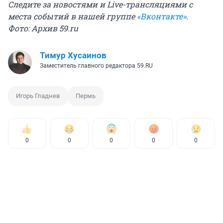
Следите за новостями и Live-трансляциями с
места событий в нашей группе
«Вконтакте»
.
Фото: Архив 59.ru
Тимур Хусаинов
Заместитель главного редактора 59.RU
Игорь Гладнев
Пермь
0
0
0
0
0