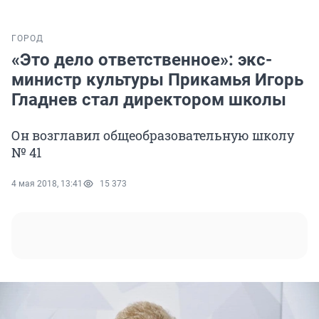
ГОРОД
«Это дело ответственное»: экс-
министр культуры Прикамья Игорь
Гладнев стал директором школы
Он возглавил общеобразовательную школу
№ 41
4 мая 2018, 13:41
15 373