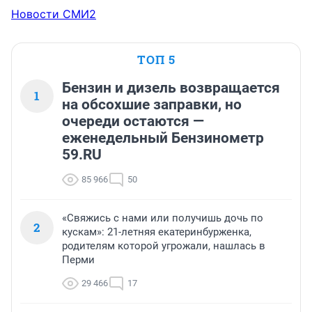
Новости СМИ2
ТОП 5
Бензин и дизель возвращается
1
на обсохшие заправки, но
очереди остаются —
еженедельный Бензинометр
59.RU
85 966
50
«Свяжись с нами или получишь дочь по
2
кускам»: 21-летняя екатеринбурженка,
родителям которой угрожали, нашлась в
Перми
29 466
17