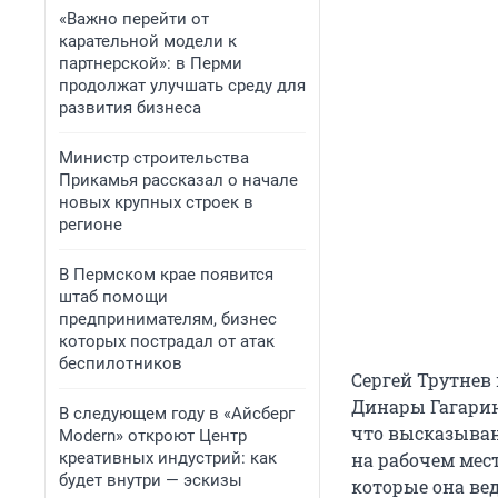
«Важно перейти от
карательной модели к
партнерской»: в Перми
продолжат улучшать среду для
развития бизнеса
Министр строительства
Прикамья рассказал о начале
новых крупных строек в
регионе
В Пермском крае появится
штаб помощи
предпринимателям, бизнес
которых пострадал от атак
беспилотников
Сергей Трутнев
Динары Гагарин
В следующем году в «Айсберг
что высказыван
Modern» откроют Центр
креативных индустрий: как
на рабочем мес
будет внутри — эскизы
которые она ве