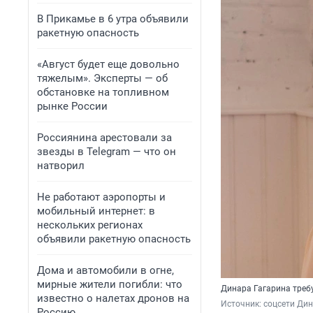
В Прикамье в 6 утра объявили
ракетную опасность
«Август будет еще довольно
тяжелым». Эксперты — об
обстановке на топливном
рынке России
Россиянина арестовали за
звезды в Telegram — что он
натворил
Не работают аэропорты и
мобильный интернет: в
нескольких регионах
объявили ракетную опасность
Дома и автомобили в огне,
мирные жители погибли: что
Динара Гагарина требу
известно о налетах дронов на
Источник: 
соцсети Ди
Россию