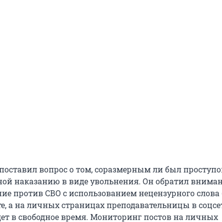
 поставил вопрос о том, соразмерным ли был проступо
ой наказанию в виде увольнения. Он обратил внимани
ие против СВО с использованием нецензурного слова
те, а на личных страницах преподавательницы в соцсе
дет в свободное время. Мониторинг постов на личных