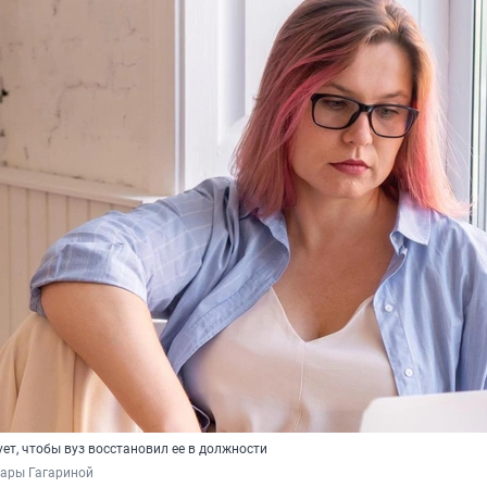
ет, чтобы вуз восстановил ее в должности
нары Гагариной