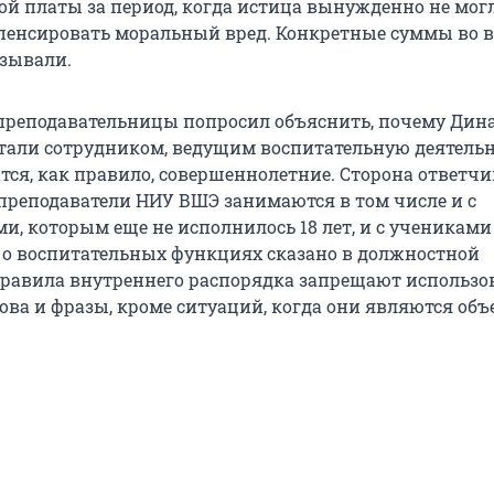
ой платы за период, когда истица вынужденно не мог
мпенсировать моральный вред. Конкретные суммы во 
азывали.
преподавательницы попросил объяснить, почему Дин
тали сотрудником, ведущим воспитательную деятельн
атся, как правило, совершеннолетние. Сторона ответчи
 преподаватели НИУ ВШЭ занимаются в том числе и с
и, которым еще не исполнилось 18 лет, и с учениками
е о воспитательных функциях сказано в должностной
правила внутреннего распорядка запрещают использо
ова и фразы, кроме ситуаций, когда они являются об