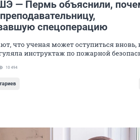
ШЭ — Пермь объяснили, поче
 преподавательницу,
вавшую спецоперацию
ают, что ученая может оступиться вновь, 
гуляла инструктаж по пожарной безопас
10 494
тариев