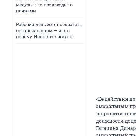
медузы: что происходит с
пляжами
Рабочий день хотят сократить,
но только летом — и вот
почему. Новости 7 августа
«Ее действия п
аморальным пр
и нравственнос
должности доцен
Гагарина Динар
аморальный про