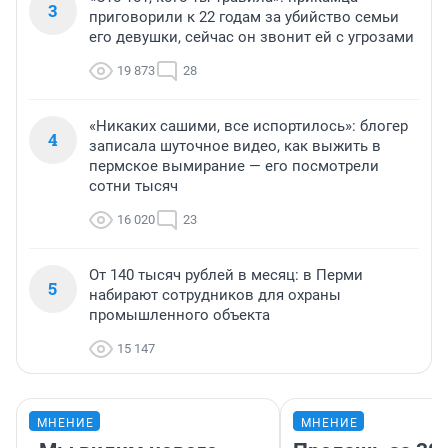
3
приговорили к 22 годам за убийство семьи
его девушки, сейчас он звонит ей с угрозами
19 873
28
«Никаких сашими, все испортилось»: блогер
4
записала шуточное видео, как выжить в
пермское вымирание — его посмотрели
сотни тысяч
16 020
23
От 140 тысяч рублей в месяц: в Перми
5
набирают сотрудников для охраны
промышленного объекта
15 147
МНЕНИЕ
МНЕНИЕ