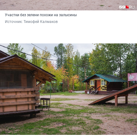
Участки без зелени похожи на залысины
Источник: 
Тимофей Калмаков