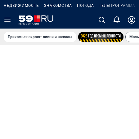
НЕДВИЖИМОСТЬ
ЗНАКОМСТВА
ПОГОДА
ТЕЛЕПРОГРАММА
Прикамье накроют ливни и шквалы
Маль