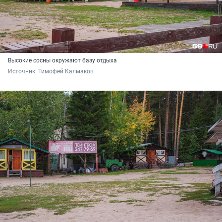
Высокие сосны окружают базу отдыха
Источник: 
Тимофей Калмаков