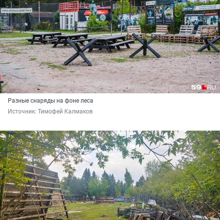
Разные снаряды на фоне леса
Источник: 
Тимофей Калмаков