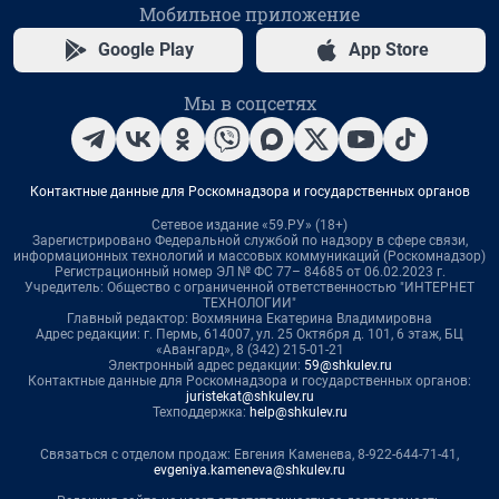
Мобильное приложение
Google Play
App Store
Мы в соцсетях
Контактные данные для Роскомнадзора и государственных органов
Сетевое издание «59.РУ» (18+)
Зарегистрировано Федеральной службой по надзору в сфере связи,
информационных технологий и массовых коммуникаций (Роскомнадзор)
Регистрационный номер ЭЛ № ФС 77– 84685 от 06.02.2023 г.
Учредитель: Общество с ограниченной ответственностью "ИНТЕРНЕТ
ТЕХНОЛОГИИ"
Главный редактор: Вохмянина Екатерина Владимировна
Адрес редакции: г. Пермь, 614007, ул. 25 Октября д. 101, 6 этаж, БЦ
«Авангард», 8 (342) 215-01-21
Электронный адрес редакции:
59@shkulev.ru
Контактные данные для Роскомнадзора и государственных органов:
juristekat@shkulev.ru
Техподдержка:
help@shkulev.ru
Связаться с отделом продаж: Евгения Каменева, 8-922-644-71-41,
evgeniya.kameneva@shkulev.ru