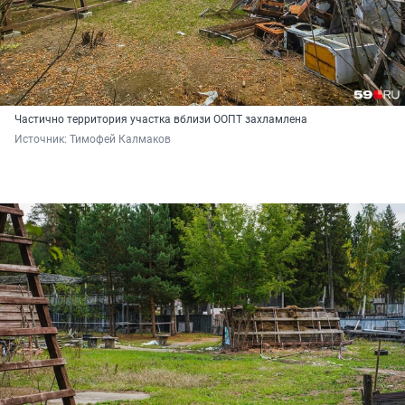
Частично территория участка вблизи ООПТ захламлена
Источник: 
Тимофей Калмаков