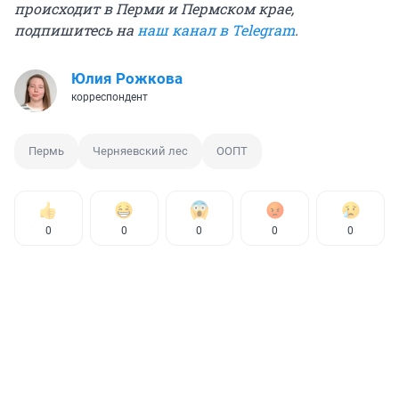
происходит в Перми и Пермском крае,
подпишитесь на
наш канал в Telegram
.
Юлия Рожкова
корреспондент
Пермь
Черняевский лес
ООПТ
0
0
0
0
0