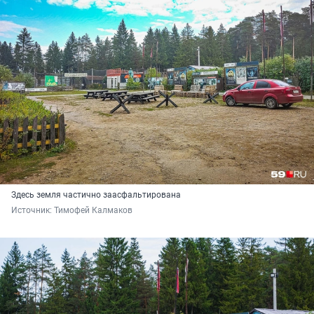
Здесь земля частично заасфальтирована
Источник: 
Тимофей Калмаков