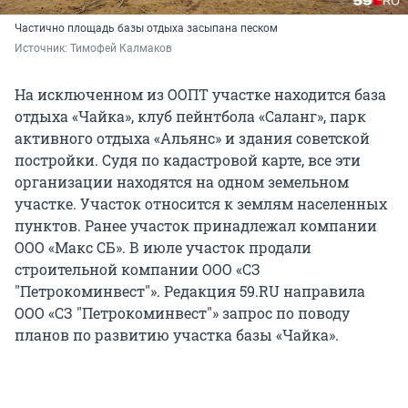
Частично площадь базы отдыха засыпана песком
Источник: 
Тимофей Калмаков
На исключенном из ООПТ участке находится база
отдыха «Чайка», клуб пейнтбола «Саланг», парк
активного отдыха «Альянс» и здания советской
постройки. Судя по кадастровой карте, все эти
организации находятся на одном земельном
участке. Участок относится к землям населенных
пунктов. Ранее участок принадлежал компании
ООО «Макс СБ». В июле участок продали
строительной компании ООО «СЗ
"Петрокоминвест"». Редакция 59.RU направила
ООО «СЗ "Петрокоминвест"» запрос по поводу
планов по развитию участка базы «Чайка».