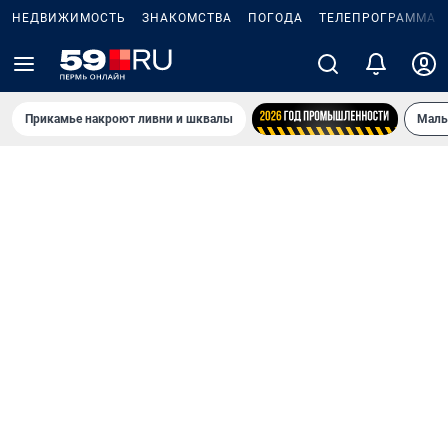
НЕДВИЖИМОСТЬ
ЗНАКОМСТВА
ПОГОДА
ТЕЛЕПРОГРАММА
Прикамье накроют ливни и шквалы
Маль