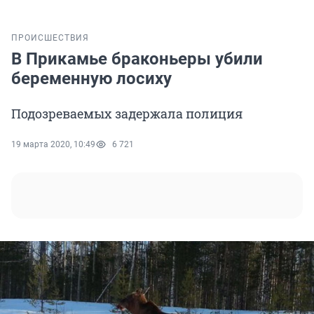
ПРОИСШЕСТВИЯ
В Прикамье браконьеры убили
беременную лосиху
Подозреваемых задержала полиция
19 марта 2020, 10:49
6 721