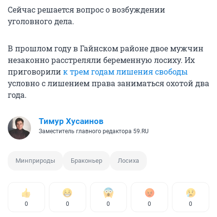
Сейчас решается вопрос о возбуждении
уголовного дела.
В прошлом году в Гайнском районе двое мужчин
незаконно расстреляли беременную лосиху. Их
приговорили
к трем годам лишения свободы
условно с лишением права заниматься охотой два
года.
Тимур Хусаинов
Заместитель главного редактора 59.RU
Минприроды
Браконьер
Лосиха
0
0
0
0
0