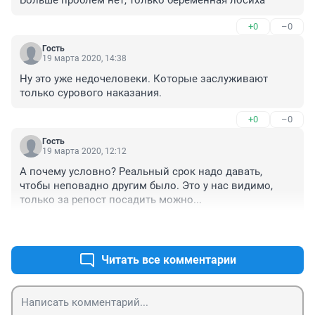
Больше проблем нет, только беременная лосиха
+0
–0
Гость
19 марта 2020, 14:38
Ну это уже недочеловеки. Которые заслуживают 
только сурового наказания.
+0
–0
Гость
19 марта 2020, 12:12
А почему условно? Реальный срок надо давать, 
чтобы неповадно другим было. Это у нас видимо, 
только за репост посадить можно...
+1
–0
Читать все комментарии