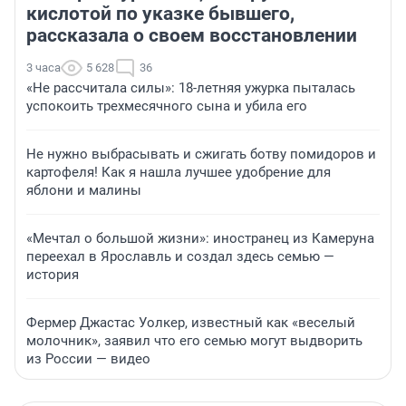
кислотой по указке бывшего,
рассказала о своем восстановлении
3 часа
5 628
36
«Не рассчитала силы»: 18-летняя ужурка пыталась
успокоить трехмесячного сына и убила его
Не нужно выбрасывать и сжигать ботву помидоров и
картофеля! Как я нашла лучшее удобрение для
яблони и малины
«Мечтал о большой жизни»: иностранец из Камеруна
переехал в Ярославль и создал здесь семью —
история
Фермер Джастас Уолкер, известный как «веселый
молочник», заявил что его семью могут выдворить
из России — видео