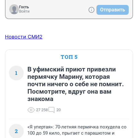
Гость
Отправить
Войти
Новости СМИ2
ТОП 5
В уфимский приют привезли
1
пермячку Марину, которая
почти ничего о себе не помнит.
Посмотрите, вдруг она вам
знакома
27 258
20
«Я упертая»: 70-летняя пермячка похудела со
2
100 до 59 кило, прыгает с парашютом и