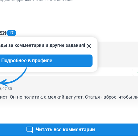
ИИ
17
ады за комментарии и другие задания!
, 09:13
Подробнее в профиле
ии????
, 07:35
тист. Он не политик, а мелкий депутат. Статья - вброс, чтобы л
Читать все комментарии