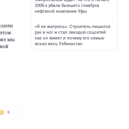
2000-х убили бывшего главбуха
нефтяной компании Уфы
жанян
«Я не жалуюсь». Строитель лишился
 этом
рук и ног и стал звездой соцсетей:
как он живет и почему его семью
акже мы
искал весь Узбекистан
овой
0