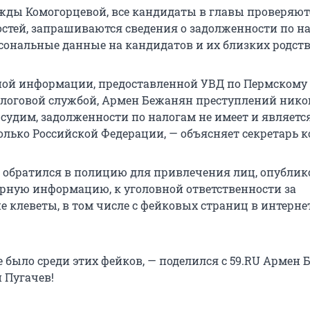
жды Комогорцевой, все кандидаты в главы проверяют
стей, запрашиваются сведения о задолженности по на
сональные данные на кандидатов и их близких родст
ой информации, предоставленной УВД по Пермскому 
логовой службой, Армен Бежанян преступлений нико
 судим, задолженности по налогам не имеет и являетс
лько Российской Федерации, — объясняет секретарь к
обратился в полицию для привлечения лиц, опубли
ерную информацию, к уголовной ответственности за
е клеветы, в том числе с фейковых страниц в интерне
е было среди этих фейков, — поделился с 59.RU Армен 
 Пугачев!