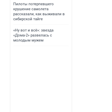
Пилоты потерпевшего
крушение самолета
рассказали, как выживали в
сибирской тайге
«Ну вот и всё»: звезда
«Дома-2» развелась с
молодым мужем