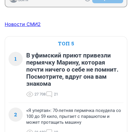
Новости СМИ2
ТОП 5
В уфимский приют привезли
1
пермячку Марину, которая
почти ничего о себе не помнит.
Посмотрите, вдруг она вам
знакома
27 708
21
«Я упертая»: 70-летняя пермячка похудела со
2
100 до 59 кило, прыгает с парашютом и
может протащить машину