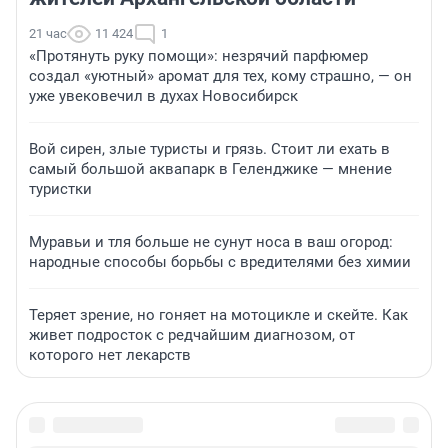
21 час
11 424
1
«Протянуть руку помощи»: незрячий парфюмер
создал «уютный» аромат для тех, кому страшно, — он
уже увековечил в духах Новосибирск
Вой сирен, злые туристы и грязь. Стоит ли ехать в
самый большой аквапарк в Геленджике — мнение
туристки
Муравьи и тля больше не сунут носа в ваш огород:
народные способы борьбы с вредителями без химии
Теряет зрение, но гоняет на мотоцикле и скейте. Как
живет подросток с редчайшим диагнозом, от
которого нет лекарств