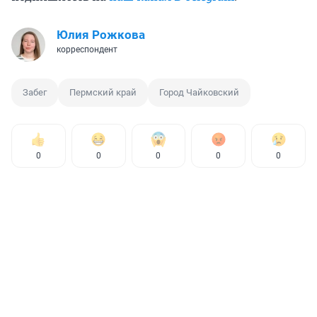
Юлия Рожкова
корреспондент
Забег
Пермский край
Город Чайковский
0
0
0
0
0