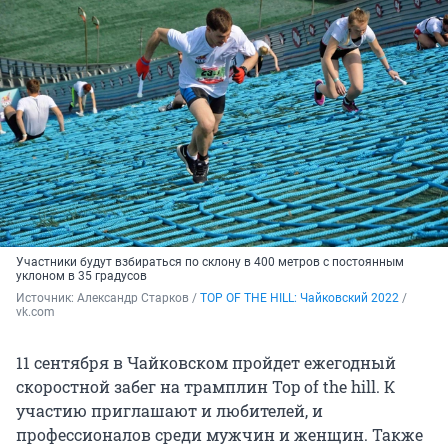
Участники будут взбираться по склону в 400 метров с постоянным
уклоном в 35 градусов
Источник: 
Александр Старков / 
TOP OF THE HILL: Чайковский 2022
 / 
vk.com
11 сентября в Чайковском пройдет ежегодный
скоростной забег на трамплин Top of the hill. К
участию приглашают и любителей, и
профессионалов среди мужчин и женщин. Также