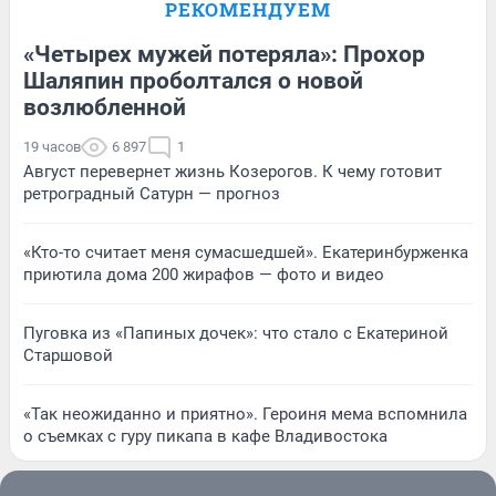
РЕКОМЕНДУЕМ
«Четырех мужей потеряла»: Прохор
Шаляпин проболтался о новой
возлюбленной
19 часов
6 897
1
Август перевернет жизнь Козерогов. К чему готовит
ретроградный Сатурн — прогноз
«Кто-то считает меня сумасшедшей». Екатеринбурженка
приютила дома 200 жирафов — фото и видео
Пуговка из «Папиных дочек»: что стало с Екатериной
Старшовой
«Так неожиданно и приятно». Героиня мема вспомнила
о съемках с гуру пикапа в кафе Владивостока