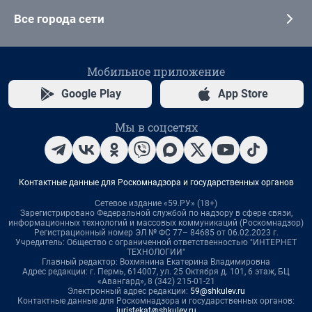
Все города сети
Мобильное приложение
Google Play
App Store
Мы в соцсетях
Контактные данные для Роскомнадзора и государственных органов
Сетевое издание «59.РУ» (18+)
Зарегистрировано Федеральной службой по надзору в сфере связи,
информационных технологий и массовых коммуникаций (Роскомнадзор)
Регистрационный номер ЭЛ № ФС 77– 84685 от 06.02.2023 г.
Учредитель: Общество с ограниченной ответственностью "ИНТЕРНЕТ
ТЕХНОЛОГИИ"
Главный редактор: Вохмянина Екатерина Владимировна
Адрес редакции: г. Пермь, 614007, ул. 25 Октября д. 101, 6 этаж, БЦ
«Авангард», 8 (342) 215-01-21
Электронный адрес редакции:
59@shkulev.ru
Контактные данные для Роскомнадзора и государственных органов:
juristekat@shkulev.ru