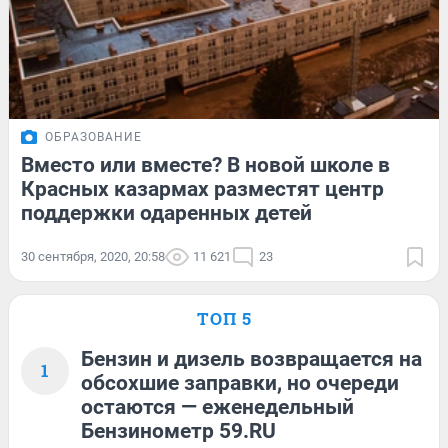
ОБРАЗОВАНИЕ
Вместо или вместе? В новой школе в
Красных казармах разместят центр
поддержки одаренных детей
30 сентября, 2020, 20:58
11 621
23
ТОП 5
Бензин и дизель возвращается на
1
обсохшие заправки, но очереди
остаются — еженедельный
Бензинометр 59.RU