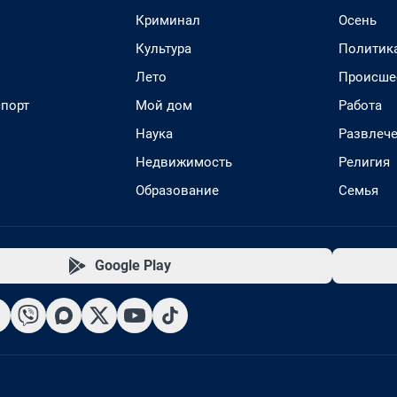
Криминал
Осень
Культура
Политик
Лето
Происше
спорт
Мой дом
Работа
Наука
Развлеч
Недвижимость
Религия
Образование
Семья
Google Play