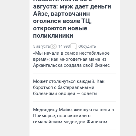
августа: муж дает деньги
Айзе, вартовчанин
оголился возле ТЦ,
откроются новые
поликлиники
5 августа
14 993
Обсудить
«Мы начали в самое нестабильное
время»: как многодетная мама из
Архангельска создала свой бизнес
Может столкнуться каждый. Как
бороться с бактериальными
болезнями овощей — советы
Медведицу Майю, жившую на цепи в
Приморье, познакомили с
гималайским медведем Фиником