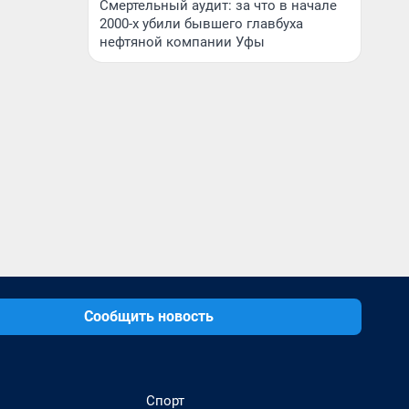
Смертельный аудит: за что в начале
2000-х убили бывшего главбуха
нефтяной компании Уфы
Сообщить новость
Спорт