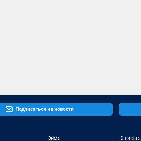
Подписаться на новости
Зима
Он и она