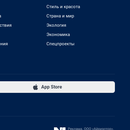
Стиль и красота
а
Страна и мир
ствия
Экология
Экономика
ения
Спецпроекты
App Store