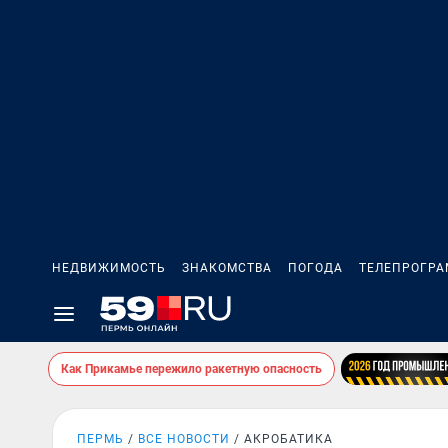
НЕДВИЖИМОСТЬ
ЗНАКОМСТВА
ПОГОДА
ТЕЛЕПРОГР
Как Прикамье пережило ракетную опасность
ПЕРМЬ
ВСЕ НОВОСТИ
АКРОБАТИКА