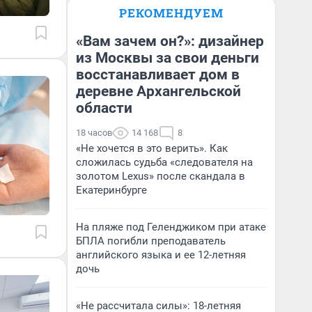
РЕКОМЕНДУЕМ
«Вам зачем он?»: дизайнер
из Москвы за свои деньги
восстанавливает дом в
деревне Архангельской
области
18 часов
14 168
8
«Не хочется в это верить». Как
сложилась судьба «следователя на
золотом Lexus» после скандала в
Екатеринбурге
На пляже под Геленджиком при атаке
БПЛА погибли преподаватель
английского языка и ее 12-летняя
дочь
«Не рассчитала силы»: 18-летняя