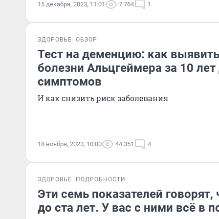
15 декабря, 2023, 11:01
7 764
1
ЗДОРОВЬЕ
ОБЗОР
Тест на деменцию: как выявить
болезни Альцгеймера за 10 лет
симптомов
И как снизить риск заболевания
18 ноября, 2023, 10:00
44 351
4
ЗДОРОВЬЕ
ПОДРОБНОСТИ
Эти семь показателей говорят,
до ста лет. У вас с ними всё в 