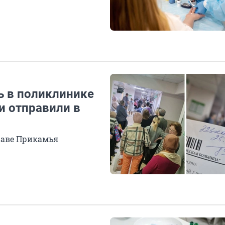
ь в поликлинике
и отправили в
раве Прикамья