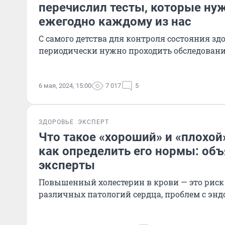
перечислил тесты, которые ну
ежегодно каждому из нас
С самого детства для контроля состояния зд
периодически нужно проходить обследован
6 мая, 2024, 15:00
7 017
5
ЗДОРОВЬЕ
ЭКСПЕРТ
Что такое «хороший» и «плохой
как определить его нормы: об
эксперты
Повышенный холестерин в крови — это риск 
различных патологий сердца, проблем с эн