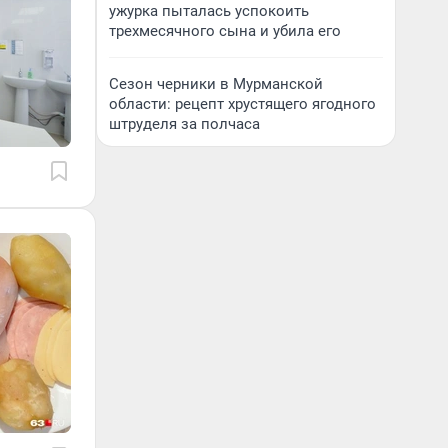
ужурка пыталась успокоить
трехмесячного сына и убила его
Сезон черники в Мурманской
области: рецепт хрустящего ягодного
штруделя за полчаса