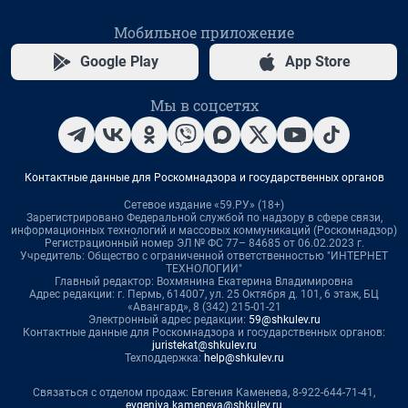
Мобильное приложение
Google Play
App Store
Мы в соцсетях
Контактные данные для Роскомнадзора и государственных органов
Сетевое издание «59.РУ» (18+)
Зарегистрировано Федеральной службой по надзору в сфере связи,
информационных технологий и массовых коммуникаций (Роскомнадзор)
Регистрационный номер ЭЛ № ФС 77– 84685 от 06.02.2023 г.
Учредитель: Общество с ограниченной ответственностью "ИНТЕРНЕТ
ТЕХНОЛОГИИ"
Главный редактор: Вохмянина Екатерина Владимировна
Адрес редакции: г. Пермь, 614007, ул. 25 Октября д. 101, 6 этаж, БЦ
«Авангард», 8 (342) 215-01-21
Электронный адрес редакции:
59@shkulev.ru
Контактные данные для Роскомнадзора и государственных органов:
juristekat@shkulev.ru
Техподдержка:
help@shkulev.ru
Связаться с отделом продаж: Евгения Каменева, 8-922-644-71-41,
evgeniya.kameneva@shkulev.ru