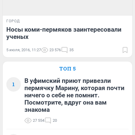
ГОРОД
Носы коми-пермяков заинтересовали
ученых
5 июля, 2016, 11:27
23 576
35
ТОП 5
В уфимский приют привезли
1
пермячку Марину, которая почти
ничего о себе не помнит.
Посмотрите, вдруг она вам
знакома
27 554
20