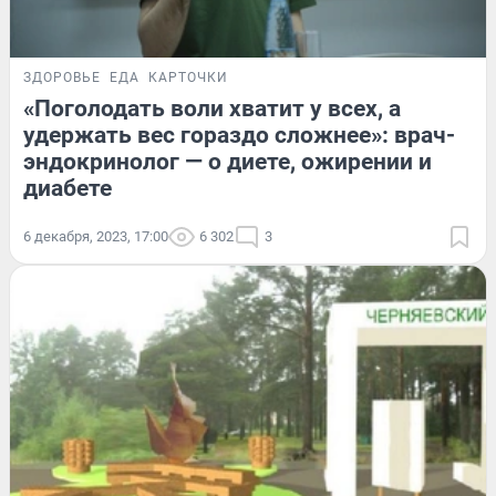
ЗДОРОВЬЕ
ЕДА
КАРТОЧКИ
«Поголодать воли хватит у всех, а
удержать вес гораздо сложнее»: врач-
эндокринолог — о диете, ожирении и
диабете
6 декабря, 2023, 17:00
6 302
3