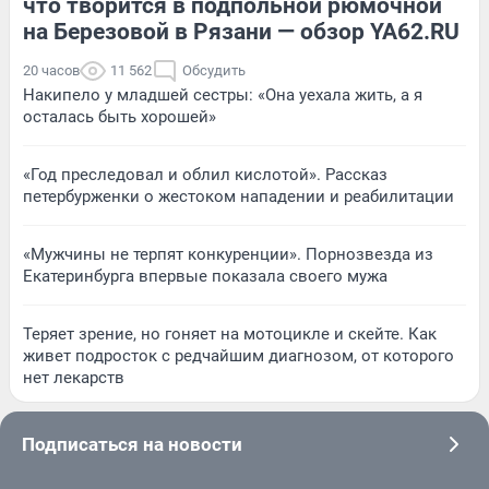
что творится в подпольной рюмочной
на Березовой в Рязани — обзор YA62.RU
20 часов
11 562
Обсудить
Накипело у младшей сестры: «Она уехала жить, а я
осталась быть хорошей»
«Год преследовал и облил кислотой». Рассказ
петербурженки о жестоком нападении и реабилитации
«Мужчины не терпят конкуренции». Порнозвезда из
Екатеринбурга впервые показала своего мужа
Теряет зрение, но гоняет на мотоцикле и скейте. Как
живет подросток с редчайшим диагнозом, от которого
нет лекарств
Подписаться на новости