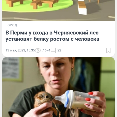
ГОРОД
В Перми у входа в Черняевский лес
установят белку ростом с человека
13 мая, 2023, 15:35
7 674
22