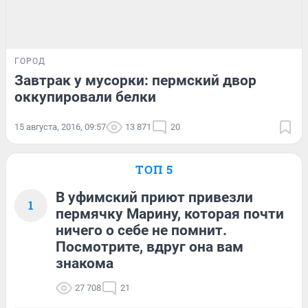
ГОРОД
Завтрак у мусорки: пермский двор
оккупировали белки
15 августа, 2016, 09:57
13 871
20
ТОП 5
В уфимский приют привезли
1
пермячку Марину, которая почти
ничего о себе не помнит.
Посмотрите, вдруг она вам
знакома
27 708
21