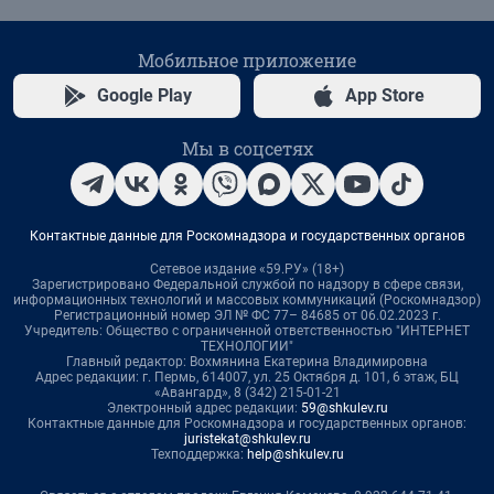
Мобильное приложение
Google Play
App Store
Мы в соцсетях
Контактные данные для Роскомнадзора и государственных органов
Сетевое издание «59.РУ» (18+)
Зарегистрировано Федеральной службой по надзору в сфере связи,
информационных технологий и массовых коммуникаций (Роскомнадзор)
Регистрационный номер ЭЛ № ФС 77– 84685 от 06.02.2023 г.
Учредитель: Общество с ограниченной ответственностью "ИНТЕРНЕТ
ТЕХНОЛОГИИ"
Главный редактор: Вохмянина Екатерина Владимировна
Адрес редакции: г. Пермь, 614007, ул. 25 Октября д. 101, 6 этаж, БЦ
«Авангард», 8 (342) 215-01-21
Электронный адрес редакции:
59@shkulev.ru
Контактные данные для Роскомнадзора и государственных органов:
juristekat@shkulev.ru
Техподдержка:
help@shkulev.ru