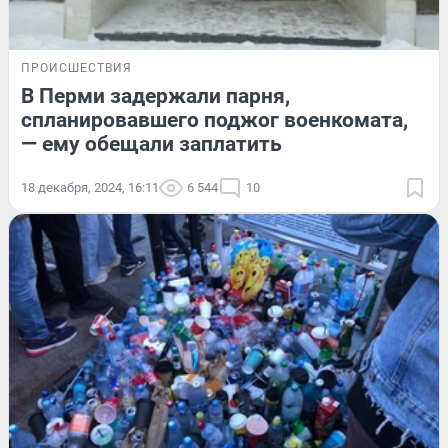
ПРОИСШЕСТВИЯ
В Перми задержали парня,
спланировавшего поджог военкомата,
— ему обещали заплатить
18 декабря, 2024, 16:11
6 544
10