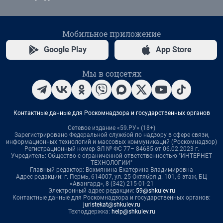
Мобильное приложение
Google Play
App Store
Мы в соцсетях
Контактные данные для Роскомнадзора и государственных органов
Сетевое издание «59.РУ» (18+)
Зарегистрировано Федеральной службой по надзору в сфере связи,
информационных технологий и массовых коммуникаций (Роскомнадзор)
Регистрационный номер ЭЛ № ФС 77– 84685 от 06.02.2023 г.
Учредитель: Общество с ограниченной ответственностью "ИНТЕРНЕТ
ТЕХНОЛОГИИ"
Главный редактор: Вохмянина Екатерина Владимировна
Адрес редакции: г. Пермь, 614007, ул. 25 Октября д. 101, 6 этаж, БЦ
«Авангард», 8 (342) 215-01-21
Электронный адрес редакции:
59@shkulev.ru
Контактные данные для Роскомнадзора и государственных органов:
juristekat@shkulev.ru
Техподдержка:
help@shkulev.ru