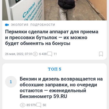
ЭКОЛОГИЯ
ПОДРОБНОСТИ
Пермяки сделали аппарат для приема
и прессовки бутылок — их можно
будет обменять на бонусы
26 мая, 2022, 07:31
6 438
11
ТОП 5
Бензин и дизель возвращается на
1
обсохшие заправки, но очереди
остаются — еженедельный
Бензинометр 59.RU
85 979
50