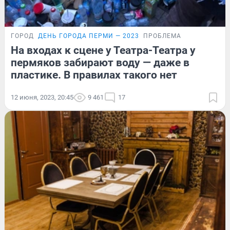
ГОРОД
ДЕНЬ ГОРОДА ПЕРМИ — 2023
ПРОБЛЕМА
На входах к сцене у Театра-Театра у
пермяков забирают воду — даже в
пластике. В правилах такого нет
12 июня, 2023, 20:45
9 461
17