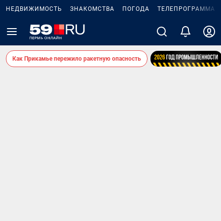
НЕДВИЖИМОСТЬ
ЗНАКОМСТВА
ПОГОДА
ТЕЛЕПРОГРАММА
Как Прикамье пережило ракетную опасность