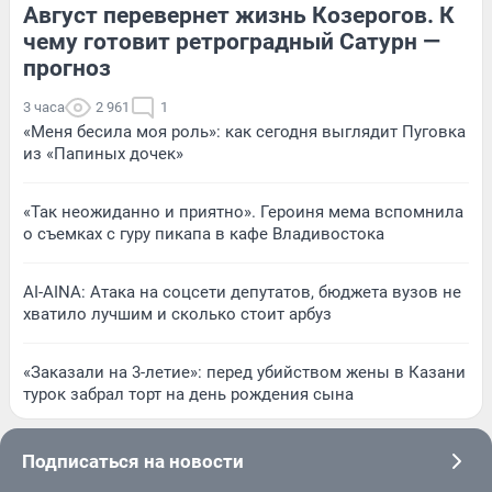
Август перевернет жизнь Козерогов. К
чему готовит ретроградный Сатурн —
прогноз
3 часа
2 961
1
«Меня бесила моя роль»: как сегодня выглядит Пуговка
из «Папиных дочек»
«Так неожиданно и приятно». Героиня мема вспомнила
о съемках с гуру пикапа в кафе Владивостока
AI-AINA: Атака на соцсети депутатов, бюджета вузов не
хватило лучшим и сколько стоит арбуз
«Заказали на 3-летие»: перед убийством жены в Казани
турок забрал торт на день рождения сына
Подписаться на новости