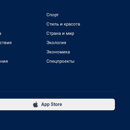
Спорт
Стиль и красота
а
Страна и мир
ствия
Экология
Экономика
ения
Спецпроекты
App Store