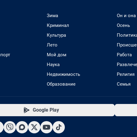
Зима
Он и она
Криминал
Осень
Культура
Политик
Лето
Происше
спорт
Мой дом
Работа
Наука
Развлеч
Недвижимость
Религия
Образование
Семья
Google Play