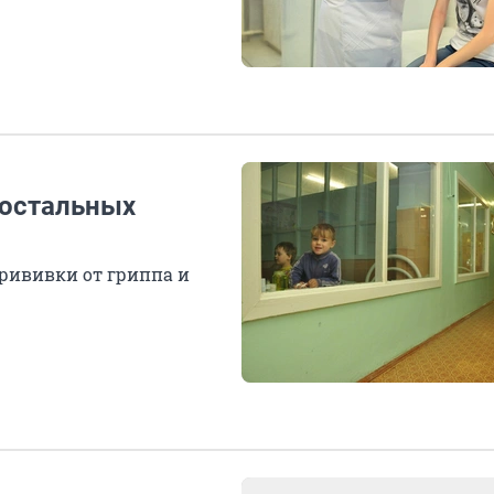
 остальных
прививки от гриппа и