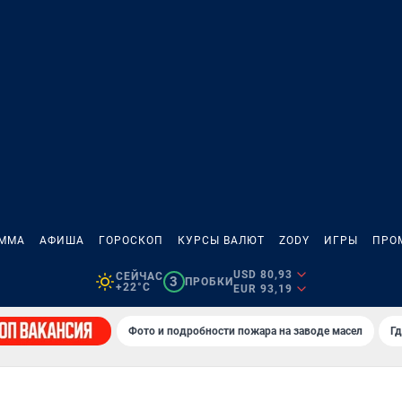
АММА
АФИША
ГОРОСКОП
КУРСЫ ВАЛЮТ
ZODY
ИГРЫ
ПРО
USD 80,93
СЕЙЧАС
3
ПРОБКИ
+22°C
EUR 93,19
Фото и подробности пожара на заводе масел
Гд