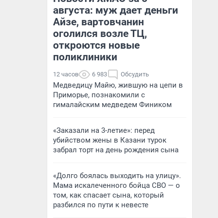
августа: муж дает деньги
Айзе, вартовчанин
оголился возле ТЦ,
откроются новые
поликлиники
12 часов
6 983
Обсудить
Медведицу Майю, жившую на цепи в
Приморье, познакомили с
гималайским медведем Фиником
«Заказали на 3-летие»: перед
убийством жены в Казани турок
забрал торт на день рождения сына
«Долго боялась выходить на улицу».
Мама искалеченного бойца СВО — о
том, как спасает сына, который
разбился по пути к невесте