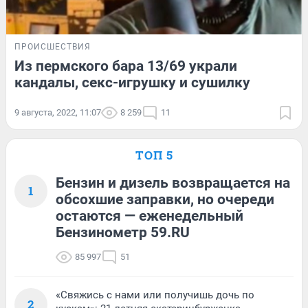
ПРОИСШЕСТВИЯ
Из пермского бара 13/69 украли
кандалы, секс-игрушку и сушилку
9 августа, 2022, 11:07
8 259
11
ТОП 5
Бензин и дизель возвращается на
1
обсохшие заправки, но очереди
остаются — еженедельный
Бензинометр 59.RU
85 997
51
«Свяжись с нами или получишь дочь по
2