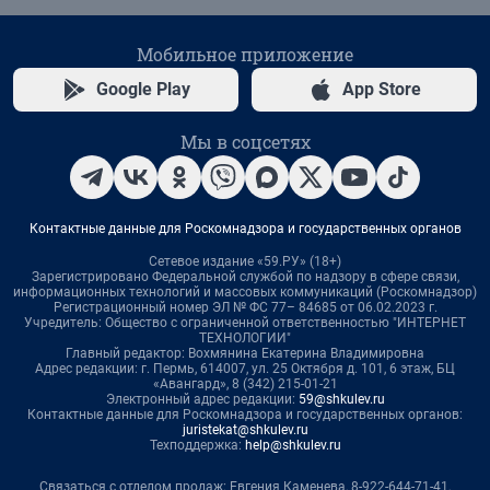
Мобильное приложение
Google Play
App Store
Мы в соцсетях
Контактные данные для Роскомнадзора и государственных органов
Сетевое издание «59.РУ» (18+)
Зарегистрировано Федеральной службой по надзору в сфере связи,
информационных технологий и массовых коммуникаций (Роскомнадзор)
Регистрационный номер ЭЛ № ФС 77– 84685 от 06.02.2023 г.
Учредитель: Общество с ограниченной ответственностью "ИНТЕРНЕТ
ТЕХНОЛОГИИ"
Главный редактор: Вохмянина Екатерина Владимировна
Адрес редакции: г. Пермь, 614007, ул. 25 Октября д. 101, 6 этаж, БЦ
«Авангард», 8 (342) 215-01-21
Электронный адрес редакции:
59@shkulev.ru
Контактные данные для Роскомнадзора и государственных органов:
juristekat@shkulev.ru
Техподдержка:
help@shkulev.ru
Связаться с отделом продаж: Евгения Каменева, 8-922-644-71-41,