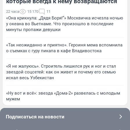
которые всегда к нему возвращаются
22 часа
15 170
11
«Она крикнула: „Дядя Боря!“» Москвичка исчезла ночью
у океана во Вьетнаме. Что произошло в последние
минуты пропажи девушки
«Так неожиданно и приятно». Героиня мема вспомнила
о съемках с гуру пикапа в кафе Владивостока
«Я не жалуюсь». Строитель лишился рук и ног и стал
звездой соцсетей: как он живет и почему его семью
искал весь Узбекистан
«Ну вот и всё»: звезда «Дома-2» развелась с молодым
мужем
Подписаться на новости