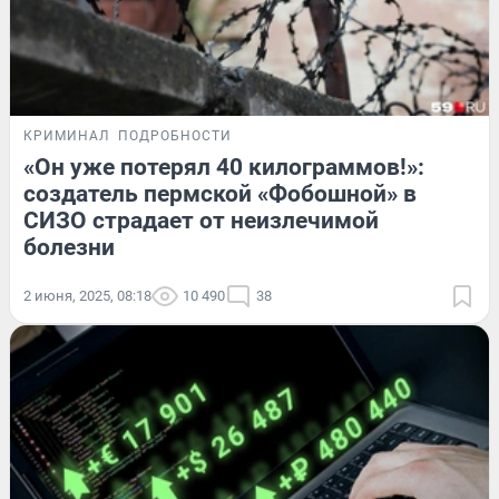
КРИМИНАЛ
ПОДРОБНОСТИ
«Он уже потерял 40 килограммов!»:
создатель пермской «Фобошной» в
СИЗО страдает от неизлечимой
болезни
2 июня, 2025, 08:18
10 490
38