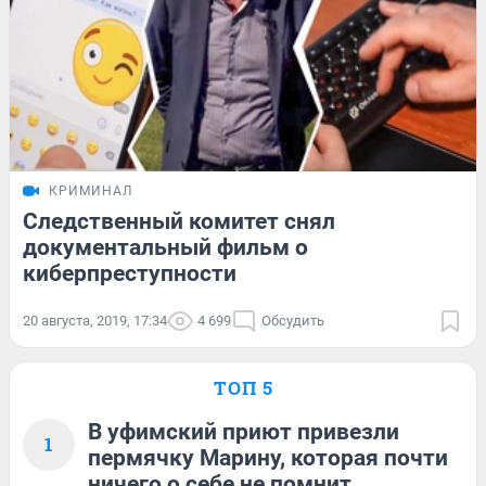
КРИМИНАЛ
Следственный комитет снял
документальный фильм о
киберпреступности
20 августа, 2019, 17:34
4 699
Обсудить
ТОП 5
В уфимский приют привезли
1
пермячку Марину, которая почти
ничего о себе не помнит.