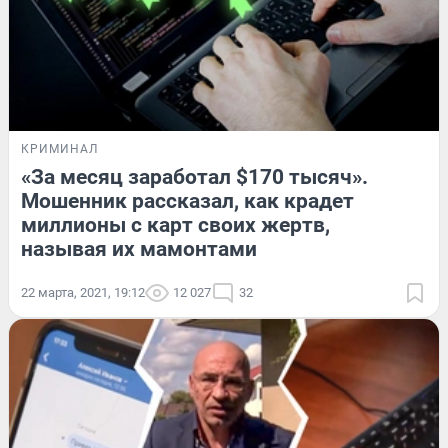
КРИМИНАЛ
«За месяц заработал $170 тысяч».
Мошенник рассказал, как крадет
миллионы с карт своих жертв,
называя их мамонтами
22 марта, 2021, 19:12
12 027
32