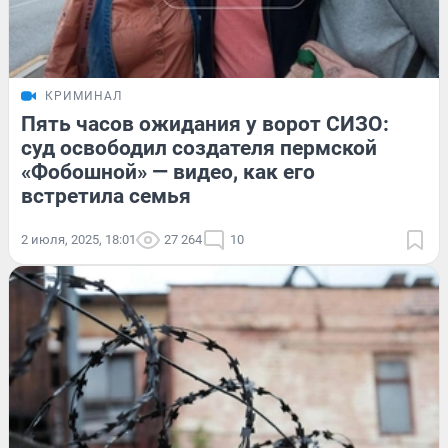
КРИМИНАЛ
Пять часов ожидания у ворот СИЗО:
суд освободил создателя пермской
«Фобошной» — видео, как его
встретила семья
2 июля, 2025, 18:01
27 264
10