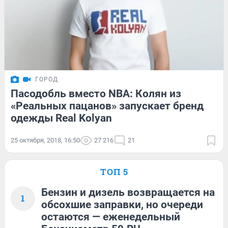
ГОРОД
Пасодобль вместо NBA: Колян из
«Реальных пацанов» запускает бренд
одежды Real Kolyan
25 октября, 2018, 16:50
27 216
21
ТОП 5
Бензин и дизель возвращается на
1
обсохшие заправки, но очереди
остаются — еженедельный