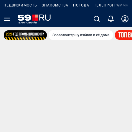
НЕДВИЖИМОСТЬ
ЗНАКОМСТВА
ПОГОДА
ТЕЛЕПРОГРАММА
Зооволонтершу избили в её доме