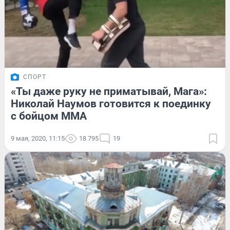
СПОРТ
«Ты даже руку не приматывай, Мага»:
Николай Наумов готовится к поединку
с бойцом ММА
9 мая, 2020, 11:15
18 795
19