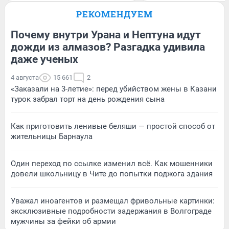
РЕКОМЕНДУЕМ
Почему внутри Урана и Нептуна идут
дожди из алмазов? Разгадка удивила
даже ученых
4 августа
15 661
2
«Заказали на 3-летие»: перед убийством жены в Казани
турок забрал торт на день рождения сына
Как приготовить ленивые беляши — простой способ от
жительницы Барнаула
Один переход по ссылке изменил всё. Как мошенники
довели школьницу в Чите до попытки поджога здания
Уважал иноагентов и размещал фривольные картинки:
эксклюзивные подробности задержания в Волгограде
мужчины за фейки об армии