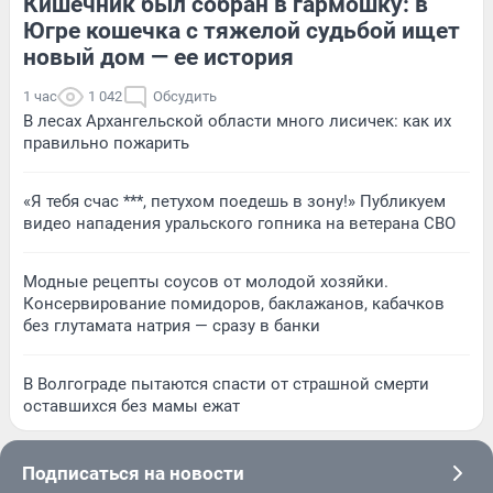
Кишечник был собран в гармошку: в
Югре кошечка с тяжелой судьбой ищет
новый дом — ее история
1 час
1 042
Обсудить
В лесах Архангельской области много лисичек: как их
правильно пожарить
«Я тебя счас ***, петухом поедешь в зону!» Публикуем
видео нападения уральского гопника на ветерана СВО
Модные рецепты соусов от молодой хозяйки.
Консервирование помидоров, баклажанов, кабачков
без глутамата натрия — сразу в банки
В Волгограде пытаются спасти от страшной смерти
оставшихся без мамы ежат
Подписаться на новости