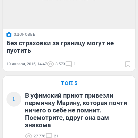
ЗДОРОВЬЕ
Без страховки за границу могут не
пустить
19 января, 2015, 14:47
3 573
1
ТОП 5
В уфимский приют привезли
1
пермячку Марину, которая почти
ничего о себе не помнит.
Посмотрите, вдруг она вам
знакома
27 776
21