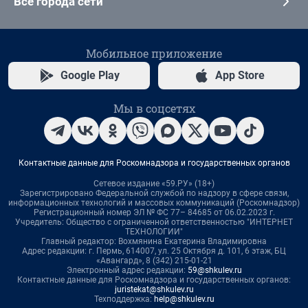
Все города сети
Мобильное приложение
Google Play
App Store
Мы в соцсетях
Контактные данные для Роскомнадзора и государственных органов
Сетевое издание «59.РУ» (18+)
Зарегистрировано Федеральной службой по надзору в сфере связи,
информационных технологий и массовых коммуникаций (Роскомнадзор)
Регистрационный номер ЭЛ № ФС 77– 84685 от 06.02.2023 г.
Учредитель: Общество с ограниченной ответственностью "ИНТЕРНЕТ
ТЕХНОЛОГИИ"
Главный редактор: Вохмянина Екатерина Владимировна
Адрес редакции: г. Пермь, 614007, ул. 25 Октября д. 101, 6 этаж, БЦ
«Авангард», 8 (342) 215-01-21
Электронный адрес редакции:
59@shkulev.ru
Контактные данные для Роскомнадзора и государственных органов:
juristekat@shkulev.ru
Техподдержка:
help@shkulev.ru